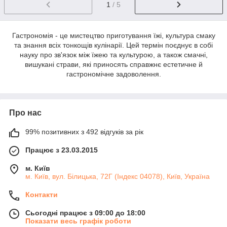
1
/ 5
Гастрономія - це мистецтво приготування їжі, культура смаку
та знання всіх тонкощів кулінарії. Цей термін поєднує в собі
науку про зв'язок між їжею та культурою, а також смачні,
вишукані страви, які приносять справжнє естетичне й
гастрономічне задоволення.
Про нас
99% позитивних з 492 відгуків за рік
Працює з 23.03.2015
м. Київ
м. Київ, вул. Білицька, 72Г (Індекс 04078), Київ, Україна
Контакти
Сьогодні працює з 09:00 до 18:00
Показати весь графік роботи