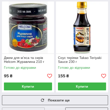
Джем для м'яса та сирів
Соус теріяки Takao Teriyaki
Helcom Журавлина 210 г
Sauce 230 г
Готово до відправки
Готово до відправки
95
155
₴
₴
Купити
Купити
Показати ще