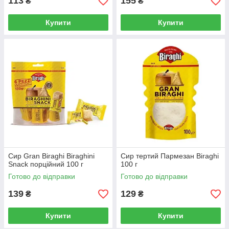
113
155
₴
₴
Купити
Купити
Сир Gran Biraghi Biraghini
Сир тертий Пармезан Biraghi
Snack порційний 100 г
100 г
Готово до відправки
Готово до відправки
139
129
₴
₴
Купити
Купити