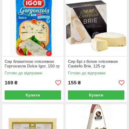
Сир блакитною пліснявою
Сир Брі з білою пліснявою
Горгонзола Dolce Igor, 150 гр
Castello Brie, 125 гр
Готово до відправки
Готово до відправки
169
155
₴
₴
Купити
Купити