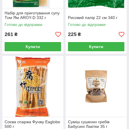
Набір для приготування супу
Том Ям AROY-D 332 г
Рисовий папір 22 см 340 г
Готово до відправки
Готово до відправки
261
225
₴
₴
Купити
Купити
Соєва спаржа Фучжу Eaglobe
Суміш сушених грибів
500 г
Бабусині Лакітки 35 г