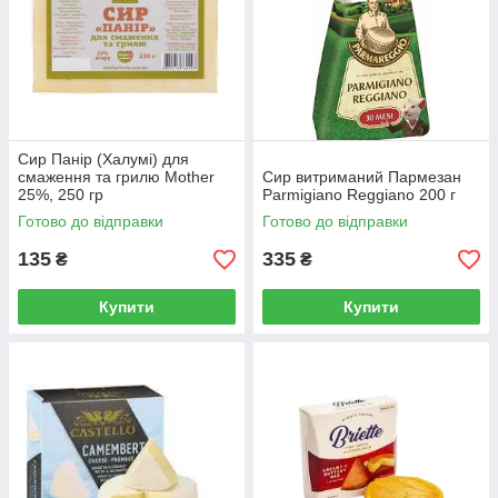
Сир Панір (Халумі) для
смаження та грилю Mother
Сир витриманий Пармезан
25%, 250 гр
Parmigiano Reggiano 200 г
Готово до відправки
Готово до відправки
135
335
₴
₴
Купити
Купити