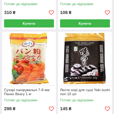
Готово до відправки
Готово до відправки
310
108
₴
₴
Купити
Купити
Сухарі панірувальні 7-8 мм
Листи норі для суші Yaki sushi
Панко Beary 1 кг
nori 10 шт
Готово до відправки
Готово до відправки
298
145
₴
₴