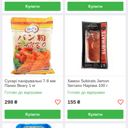
Купити
Купити
Сухарі панірувальні 7-8 мм
Хамон Subirats Jamon
Панко Beary 1 кг
Serrano Нарізка 100 г
Готово до відправки
Готово до відправки
298
155
₴
₴
Купити
Купити