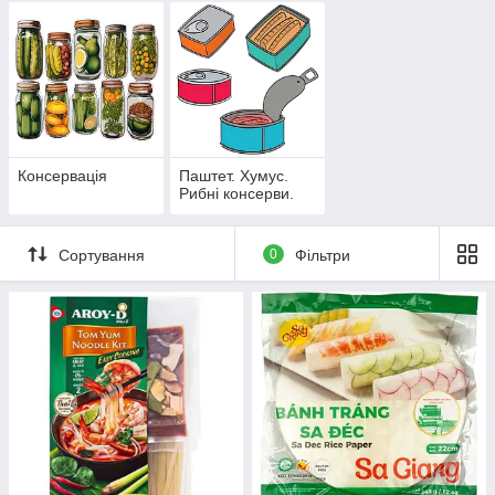
Консервація
Паштет. Хумус.
Рибні консерви.
Сортування
0
Фільтри