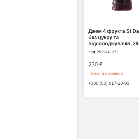
Джем 4 фрукта St Da
без цукру та
підсолоджувачів, 28
2919441273
230 ₴
Немає в наявності
+380 (50) 917-18-03