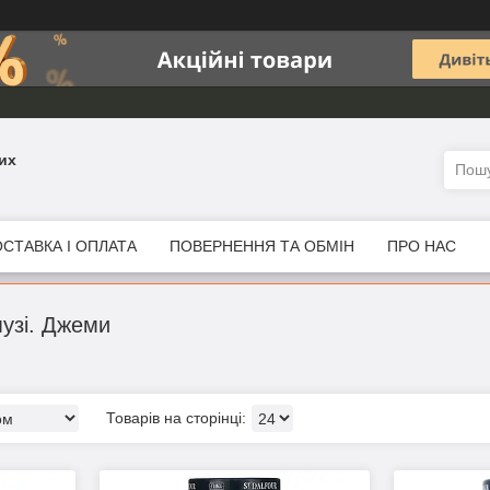
их
СТАВКА І ОПЛАТА
ПОВЕРНЕННЯ ТА ОБМІН
ПРО НАС
узі. Джеми