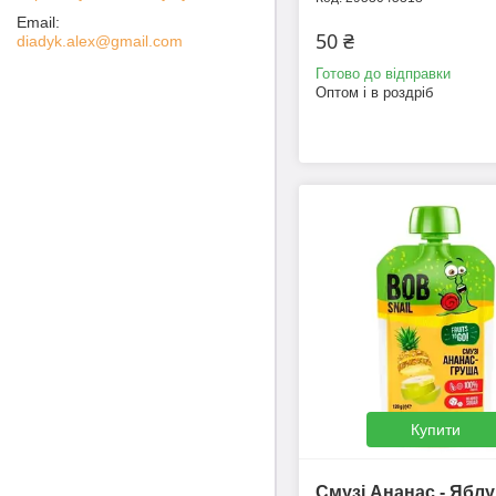
50 ₴
diadyk.alex@gmail.com
Готово до відправки
Оптом і в роздріб
Купити
Смузі Ананас - Ябл