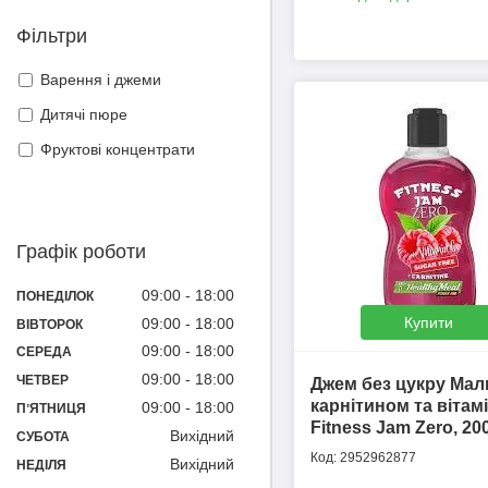
Фільтри
Варення і джеми
Дитячі пюре
Фруктові концентрати
Графік роботи
09:00
18:00
ПОНЕДІЛОК
Купити
09:00
18:00
ВІВТОРОК
09:00
18:00
СЕРЕДА
09:00
18:00
ЧЕТВЕР
Джем без цукру Мал
карнітином та вітам
09:00
18:00
ПʼЯТНИЦЯ
Fitness Jam Zero, 20
Вихідний
СУБОТА
2952962877
Вихідний
НЕДІЛЯ