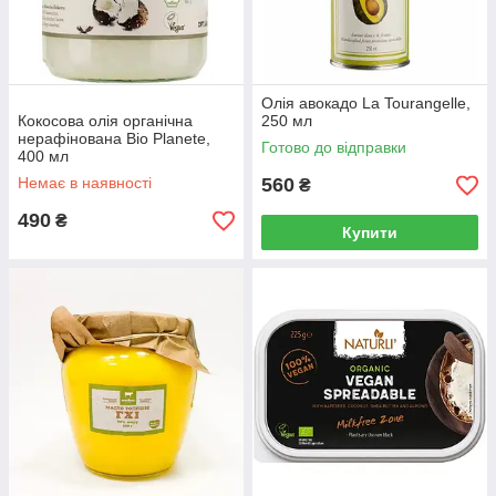
Олія авокадо La Tourangelle,
Кокосова олія органічна
250 мл
нерафінована Bio Planete,
Готово до відправки
400 мл
Немає в наявності
560
₴
490
₴
Купити