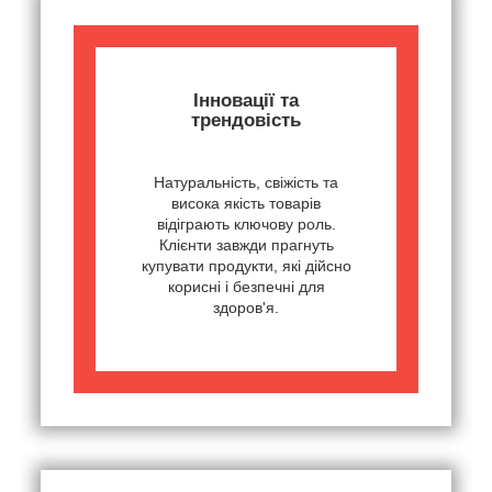
Інновації та
трендовість
Натуральність, свіжість та
висока якість товарів
відіграють ключову роль.
Клієнти завжди прагнуть
купувати продукти, які дійсно
корисні і безпечні для
здоров'я.