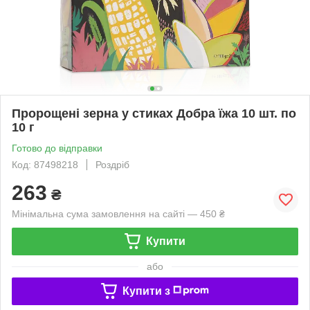
Пророщені зерна у стиках Добра їжа 10 шт. по
10 г
Готово до відправки
Код: 87498218
Роздріб
263
₴
Мінімальна сума замовлення на сайті — 450 ₴
Купити
або
Купити з