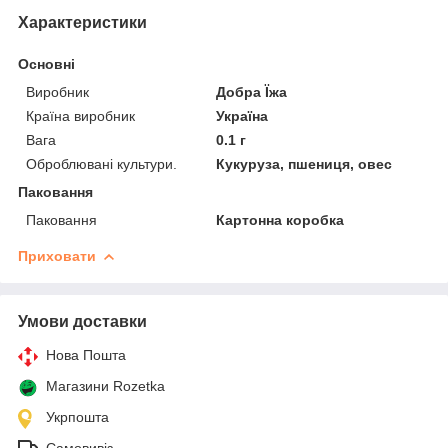
Характеристики
Основні
Виробник
Добра Їжа
Країна виробник
Україна
Вага
0.1 г
Оброблювані культури.
Кукуруза, пшениця, овес
Паковання
Паковання
Картонна коробка
Приховати
Умови доставки
Нова Пошта
Магазини Rozetka
Укрпошта