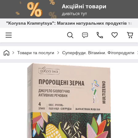
"Korysna Kramnytsya": Магазин натуральних продуктів та о
Товари та послуги
Суперфуди. Вітаміни. Фітопродукти