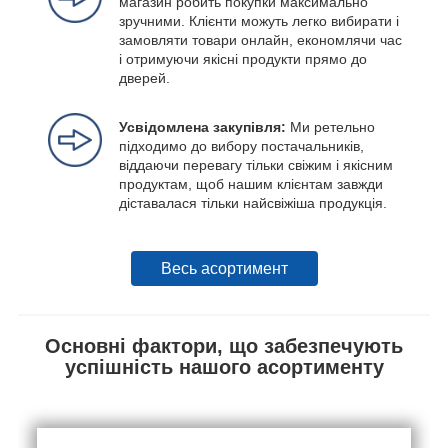
магазин робить покупки максимально
зручними. Клієнти можуть легко вибирати і
замовляти товари онлайн, економлячи час
і отримуючи якісні продукти прямо до
дверей.
Усвідомлена закупівля:
Ми ретельно
підходимо до вибору постачальників,
віддаючи перевагу тільки свіжим і якісним
продуктам, щоб нашим клієнтам завжди
діставалася тільки найсвіжіша продукція.
Весь асортимент
Основні фактори, що забезпечують
успішність нашого асортименту