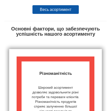
Весь асортимент
Основні фактори, що забезпечують
успішність нашого асортименту
Різноманітність
Широкий асортимент
дозволяє задовольнити різні
потреби та переваги клієнтів.
Різноманітність продуктів
сприяє залученню більшої
кількості покупців та