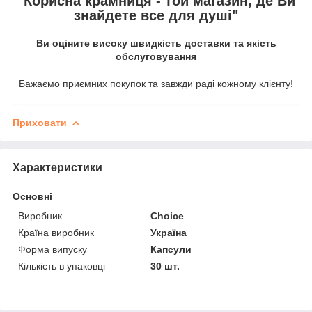
"Корисна крамниця - той магазин, де Ви
знайдете все для душі"
Ви оціните високу швидкість доставки та якість
обслуговування
Бажаємо приємних покупок та завжди раді кожному клієнту!
Приховати
Характеристики
Основні
Виробник
Choice
Країна виробник
Україна
Форма випуску
Капсули
Кількість в упаковці
30 шт.