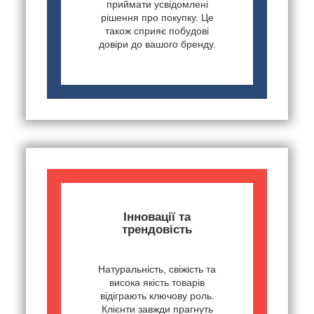
приймати усвідомлені
рішення про покупку. Це
також сприяє побудові
довіри до вашого бренду.
Інновації та
трендовість
Натуральність, свіжість та
висока якість товарів
відіграють ключову роль.
Клієнти завжди прагнуть