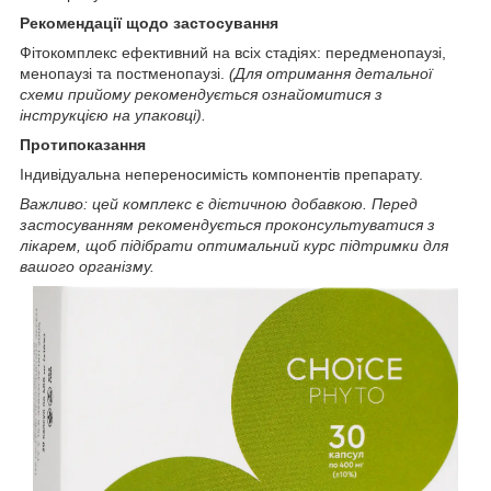
Рекомендації щодо застосування
Фітокомплекс ефективний на всіх стадіях: передменопаузі,
менопаузі та постменопаузі.
(Для отримання детальної
схеми прийому рекомендується ознайомитися з
інструкцією на упаковці).
Протипоказання
Індивідуальна непереносимість компонентів препарату.
Важливо: цей комплекс є дієтичною добавкою. Перед
застосуванням рекомендується проконсультуватися з
лікарем, щоб підібрати оптимальний курс підтримки для
вашого організму.