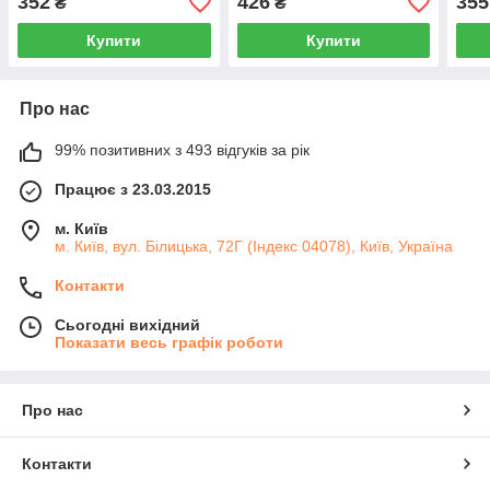
352
426
355
₴
₴
Купити
Купити
Про нас
99% позитивних з 493 відгуків за рік
Працює з 23.03.2015
м. Київ
м. Київ, вул. Білицька, 72Г (Індекс 04078), Київ, Україна
Контакти
Сьогодні вихідний
Показати весь графік роботи
Про нас
Контакти