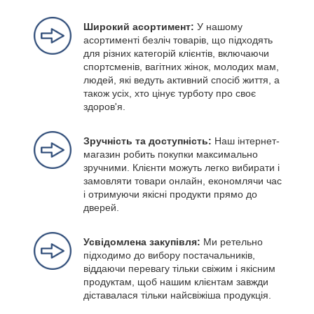
Широкий асортимент:
У нашому
асортименті безліч товарів, що підходять
для різних категорій клієнтів, включаючи
спортсменів, вагітних жінок, молодих мам,
людей, які ведуть активний спосіб життя, а
також усіх, хто цінує турботу про своє
здоров'я.
Зручність та доступність:
Наш інтернет-
магазин робить покупки максимально
зручними. Клієнти можуть легко вибирати і
замовляти товари онлайн, економлячи час
і отримуючи якісні продукти прямо до
дверей.
Усвідомлена закупівля:
Ми ретельно
підходимо до вибору постачальників,
віддаючи перевагу тільки свіжим і якісним
продуктам, щоб нашим клієнтам завжди
діставалася тільки найсвіжіша продукція.