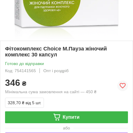
Фітокомплекс Choice М.Пауза жіночий
комплекс 30 капсул
Готово до відправки
Код: 754141565
Опт і роздріб
346
₴
Мінімальна сума замовлення на сайті — 450 ₴
328,70 ₴
від 5 шт.
Купити
або