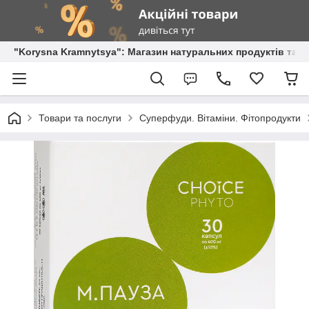
"Korysna Kramnytsya": Магазин натуральних продуктів та о
Товари та послуги
Суперфуди. Вітаміни. Фітопродукти