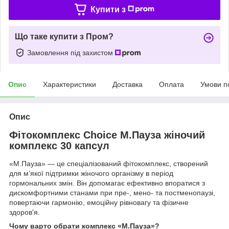
Купити з
Що таке купити з Пром?
Замовлення під захистом
Опис
Характеристики
Доставка
Оплата
Умови п
Опис
Фітокомплекс Choice М.Пауза жіночий
комплекс 30 капсул
«М.Пауза» — це спеціалізований фітокомплекс, створений
для м’якої підтримки жіночого організму в період
гормональних змін. Він допомагає ефективно впоратися з
дискомфортними станами при пре-, мено- та постменопаузі,
повертаючи гармонію, емоційну рівновагу та фізичне
здоров'я.
Чому варто обрати комплекс «М.Пауза»?