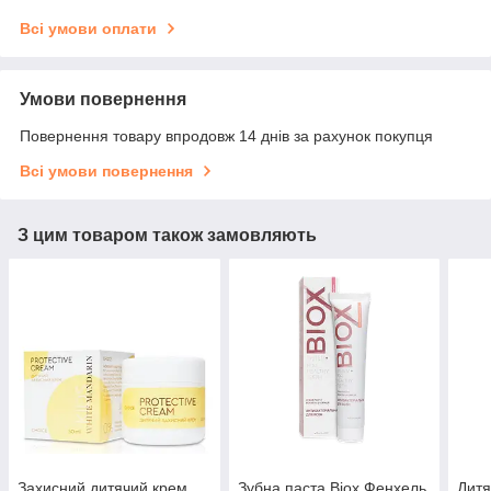
Всі умови оплати
Умови повернення
Повернення товару впродовж 14 днів за рахунок покупця
Всі умови повернення
З цим товаром також замовляють
Захисний дитячий крем
Зубна паста Biox Фенхель
Дитя