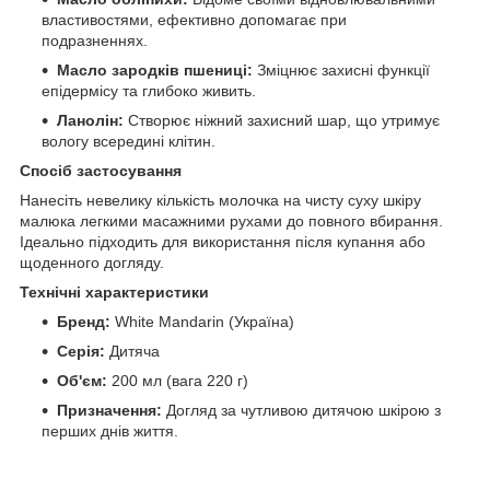
властивостями, ефективно допомагає при
подразненнях.
Масло зародків пшениці:
Зміцнює захисні функції
епідермісу та глибоко живить.
Ланолін:
Створює ніжний захисний шар, що утримує
вологу всередині клітин.
Спосіб застосування
Нанесіть невелику кількість молочка на чисту суху шкіру
малюка легкими масажними рухами до повного вбирання.
Ідеально підходить для використання після купання або
щоденного догляду.
Технічні характеристики
Бренд:
White Mandarin (Україна)
Серія:
Дитяча
Об'єм:
200 мл (вага 220 г)
Призначення:
Догляд за чутливою дитячою шкірою з
перших днів життя.