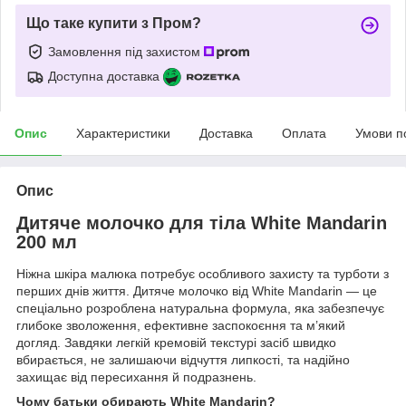
Що таке купити з Пром?
Замовлення під захистом
Доступна доставка
Опис
Характеристики
Доставка
Оплата
Умови п
Опис
Дитяче молочко для тіла White Mandarin
200 мл
Ніжна шкіра малюка потребує особливого захисту та турботи з
перших днів життя. Дитяче молочко від White Mandarin — це
спеціально розроблена натуральна формула, яка забезпечує
глибоке зволоження, ефективне заспокоєння та м’який
догляд. Завдяки легкій кремовій текстурі засіб швидко
вбирається, не залишаючи відчуття липкості, та надійно
захищає від пересихання й подразнень.
Чому батьки обирають White Mandarin?