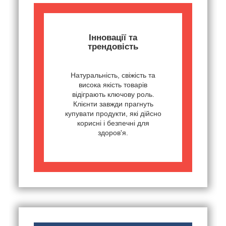
Інновації та
трендовість
Натуральність, свіжість та
висока якість товарів
відіграють ключову роль.
Клієнти завжди прагнуть
купувати продукти, які дійсно
корисні і безпечні для
здоров'я.