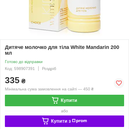
Дитяче молочко для тіла White Mandarin 200
мл
Готово до відправки
Код: 598907391
Роздріб
335
₴
Мінімальна сума замовлення на сайті — 450 ₴
Купити
або
Купити з