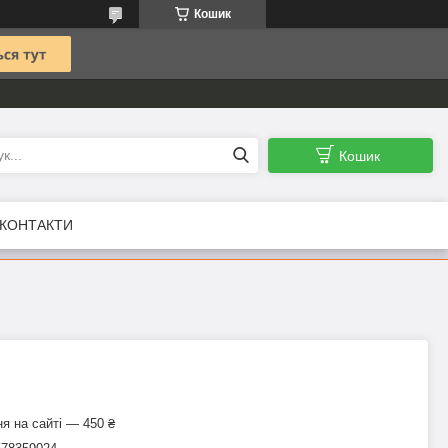
Кошик
Кошик
КОНТАКТИ
я на сайті — 450 ₴