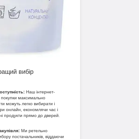
ращий вибір
доступність:
Наш інтернет-
 покупки максимально
ти можуть легко вибирати і
ри онлайн, економлячи час і
ні продукти прямо до дверей.
акупівля:
Ми ретельно
ибору постачальників, віддаючи