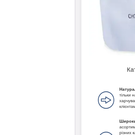
Ка
Натура
тільки 
харчува
клієнта
Широки
асортим
різних 