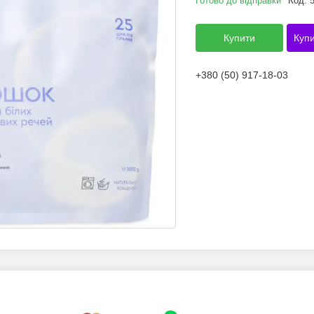
Готово до відправки
Код:
Купити
Купи
+380 (50) 917-18-03