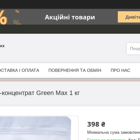
их
СТАВКА І ОПЛАТА
ПОВЕРНЕННЯ ТА ОБМІН
ПРО НАС
концентрат Green Max 1 кг
398 ₴
Мінімальна сума замовленн