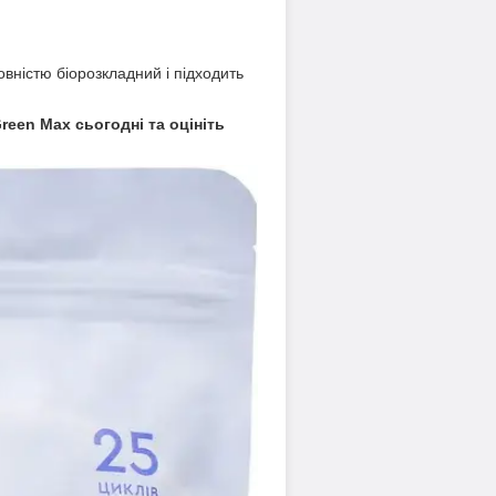
вністю біорозкладний і підходить
reen Max сьогодні та оцініть