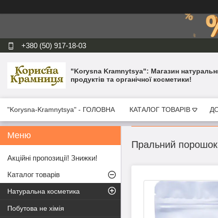
+380 (50) 917-18-03
"Korysna Kramnytsya": Магазин натуральн
продуктів та органічної косметики!
"Korysna-Kramnytsya" - ГОЛОВНА
КАТАЛОГ ТОВАРІВ
ДО
Пральний порошок-
Акційні пропозиції! Знижки!
Каталог товарів
Натуральна косметика
Побутова не хімія