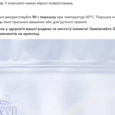
а:
У комплекті немає мірної ложки/стакана.
ння використовуйте
50 г порошку
при температурі 40°C. Порошок по
дь-яких пральних машинах або для ручного прання.
ок у здоров'я вашої родини та чистоту планети! Замовляйте G
понентів на практиці.