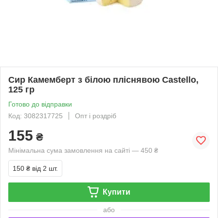
Сир Камемберт з білою пліснявою Castello,
125 гр
Готово до відправки
Код: 3082317725
Опт і роздріб
155
₴
Мінімальна сума замовлення на сайті — 450 ₴
150 ₴
від 2 шт.
Купити
або