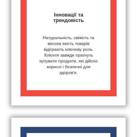
Інновації та
трендовість
Натуральність, свіжість та
висока якість товарів
відіграють ключову роль.
Клієнти завжди прагнуть
купувати продукти, які дійсно
корисні і безпечні для
здоров'я.