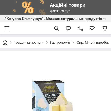
"Korysna Kramnytsya": Магазин натуральних продуктів та о
Товари та послуги
Гастрономія
Сир. М'ясні вироби.