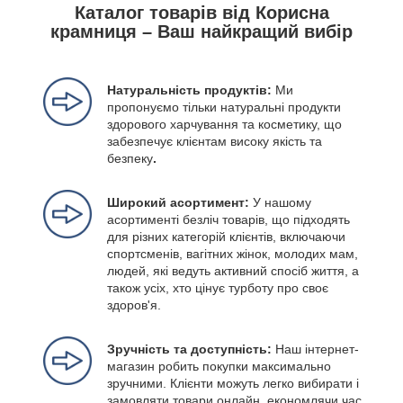
Каталог товарів від Корисна
крамниця – Ваш найкращий вибір
Натуральність продуктів:
Ми
пропонуємо тільки натуральні продукти
здорового харчування та косметику, що
забезпечує клієнтам високу якість та
безпеку
.
Широкий асортимент:
У нашому
асортименті безліч товарів, що підходять
для різних категорій клієнтів, включаючи
спортсменів, вагітних жінок, молодих мам,
людей, які ведуть активний спосіб життя, а
також усіх, хто цінує турботу про своє
здоров'я.
Зручність та доступність:
Наш інтернет-
магазин робить покупки максимально
зручними. Клієнти можуть легко вибирати і
замовляти товари онлайн, економлячи час