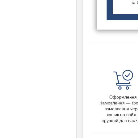
та 
Оформлення
замовлення — зро
замовлення чер
кошик на сайті 
зручний для вас ч