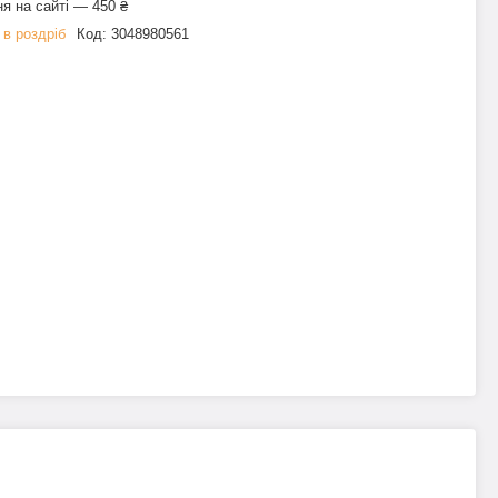
я на сайті — 450 ₴
 в роздріб
Код:
3048980561