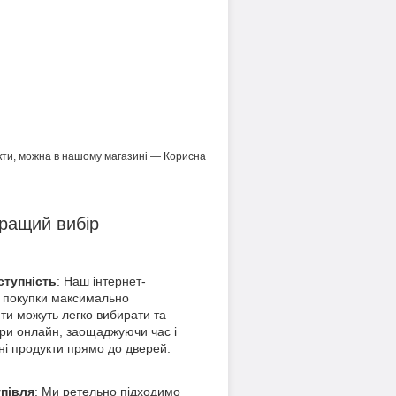
дукти, можна в нашому магазині — Корисна
ращий вибір
ступність
: Наш інтернет-
 покупки максимально
нти можуть легко вибирати та
ри онлайн, заощаджуючи час і
ні продукти прямо до дверей.
упівля
: Ми ретельно підходимо