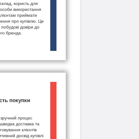
 склад, користь для
пособи використання
клієнтам приймати
шення про купівлю. Це
 побудові довіри до
го бренда.
сть покупки
 зручний процес
швидка доставка та
говування клієнтів
тивний досвід купівлі