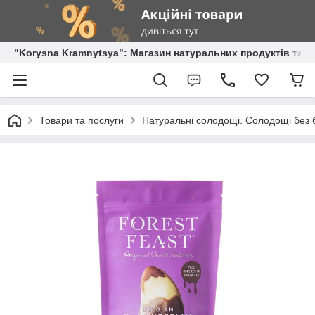
"Korysna Kramnytsya": Магазин натуральних продуктів та о
Товари та послуги
Натуральні солодощі. Солодощі без б