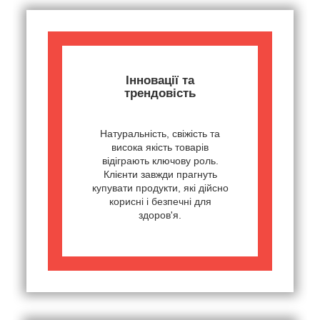
Інновації та
трендовість
Натуральність, свіжість та
висока якість товарів
відіграють ключову роль.
Клієнти завжди прагнуть
купувати продукти, які дійсно
корисні і безпечні для
здоров'я.