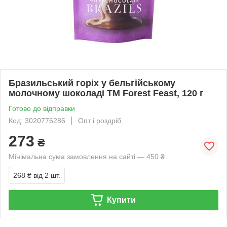
Бразильський горіх у бельгійському
молочному шоколаді TM Forest Feast, 120 г
Готово до відправки
Код: 3020776286
Опт і роздріб
273
₴
Мінімальна сума замовлення на сайті — 450 ₴
268 ₴
від 2 шт.
Купити