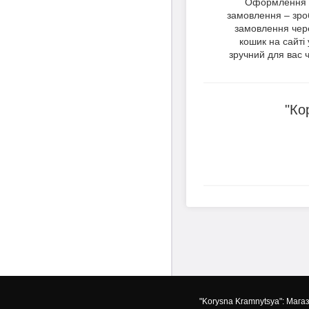
Оформлення
замовлення – зро
замовлення чер
кошик на сайті 
зручний для вас ч
"Ко