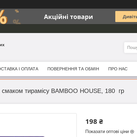
их
СТАВКА І ОПЛАТА
ПОВЕРНЕННЯ ТА ОБМІН
ПРО НАС
зі смаком тирамісу BAMBOO HOUSE, 180 гр
198 ₴
Показати оптові ціни