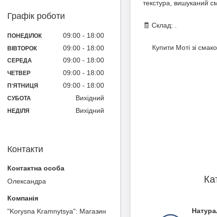
текстура, вишуканий см
Графік роботи
🧾 Склад: .
09:00
18:00
ПОНЕДІЛОК
Купити Моті зі смак
09:00
18:00
ВІВТОРОК
09:00
18:00
СЕРЕДА
09:00
18:00
ЧЕТВЕР
09:00
18:00
ПʼЯТНИЦЯ
Вихідний
СУБОТА
Вихідний
НЕДІЛЯ
Контакти
Ка
Олександра
Натура
"Korysna Kramnytsya": Магазин