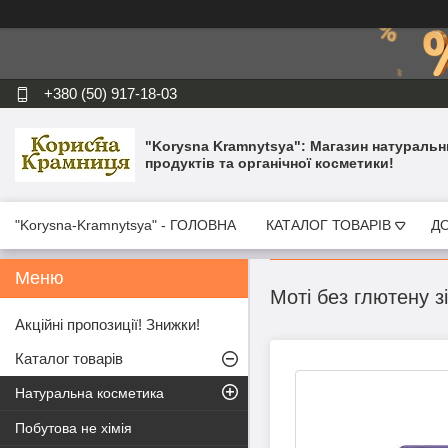
+380 (50) 917-18-03
"Korysna Kramnytsya": Магазин натуральн
продуктів та органічної косметики!
"Korysna-Kramnytsya" - ГОЛОВНА
КАТАЛОГ ТОВАРІВ
ДО
Моті без глютену 
Акційні пропозиції! Знижки!
Каталог товарів
Натуральна косметика
Побутова не хімія