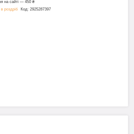
я на сайті — 450 ₴
 в роздріб
Код:
2925287397