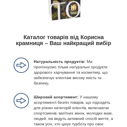
Каталог товарів від Корисна
крамниця – Ваш найкращий вибір
Натуральність продуктів:
Ми
пропонуємо тільки натуральні продукти
здорового харчування та косметику, що
забезпечує клієнтам високу якість та
безпеку
.
Широкий асортимент:
У нашому
асортименті безліч товарів, що підходять
для різних категорій клієнтів, включаючи
спортсменів, вагітних жінок, молодих мам,
людей, які ведуть активний спосіб життя, а
також усіх, хто цінує турботу про своє