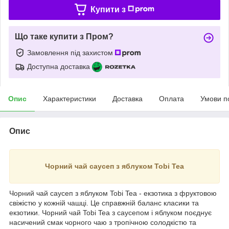
Купити з
Що таке купити з Пром?
Замовлення під захистом
Доступна доставка
Опис
Характеристики
Доставка
Оплата
Умови п
Опис
Чорний чай саусеп з яблуком Tobi Tea
Чорний чай саусеп з яблуком Tobi Tea - екзотика з фруктовою
свіжістю у кожній чашці. Це справжній баланс класики та
екзотики. Чорний чай Tobi Tea з саусепом і яблуком поєднує
насичений смак чорного чаю з тропічною солодкістю та