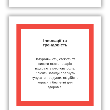
Інновації та
трендовість
Натуральність, свіжість та
висока якість товарів
відіграють ключову роль.
Клієнти завжди прагнуть
купувати продукти, які дійсно
корисні і безпечні для
здоров'я.