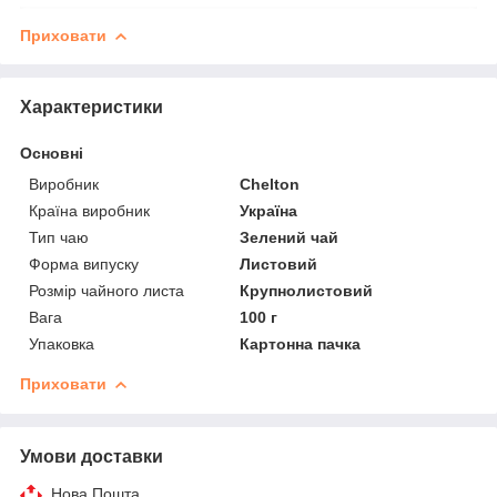
Приховати
Характеристики
Основні
Виробник
Chelton
Країна виробник
Україна
Тип чаю
Зелений чай
Форма випуску
Листовий
Розмір чайного листа
Крупнолистовий
Вага
100 г
Упаковка
Картонна пачка
Приховати
Умови доставки
Нова Пошта