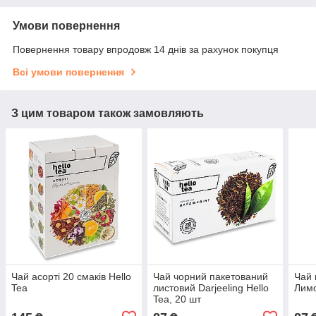
Умови повернення
Повернення товару впродовж 14 днів за рахунок покупця
Всі умови повернення
З цим товаром також замовляють
Чай асорті 20 смаків Hello
Чай чорний пакетований
Чай 
Tea
листовий Darjeeling Hello
Лимо
Tea, 20 шт