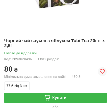
Чорний чай саусеп з яблуком Tobi Tea 20шт х
2,5г
Готово до відправки
Код: 2893020496
Опт і роздріб
80
₴
Мінімальна сума замовлення на сайті — 450 ₴
77 ₴
від 3 шт.
Купити
або