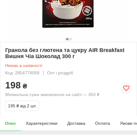
Гранола без глютена та цукру AIR Breakfast
Вишня Чіа Шоколад 300 г
Немає в наявності
Код: 2854774058
Опт і роздріб
198
₴
Мінімальна сума замовлення на сайті — 450 ₴
195 ₴
від 2 шт.
Опис
Характеристики
Доставка
Оплата
Умови п