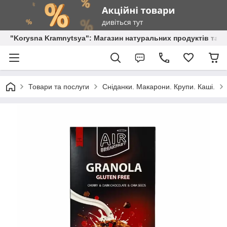
"Korysna Kramnytsya": Магазин натуральних продуктів та о
Товари та послуги
Сніданки. Макарони. Крупи. Каші.