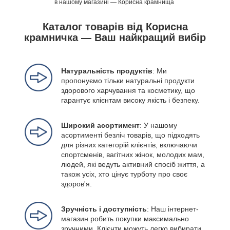
в нашому магазині — Корисна крамнища
Каталог товарів від Корисна
крамничка — Ваш найкращий вибір
Натуральність продуктів
: Ми
пропонуємо тільки натуральні продукти
здорового харчування та косметику, що
гарантує клієнтам високу якість і безпеку.
Широкий асортимент
: У нашому
асортименті безліч товарів, що підходять
для різних категорій клієнтів, включаючи
спортсменів, вагітних жінок, молодих мам,
людей, які ведуть активний спосіб життя, а
також усіх, хто цінує турботу про своє
здоров'я.
Зручність і доступність
: Наш інтернет-
магазин робить покупки максимально
зручними. Клієнти можуть легко вибирати