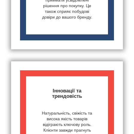
приймати усвідомлені
рішення про покупку. Це
також сприяє побудові
довіри до вашого бренду.
Інновації та
трендовість
Натуральність, свіжість та
висока якість товарів
відіграють ключову роль.
Клієнти завжди прагнуть