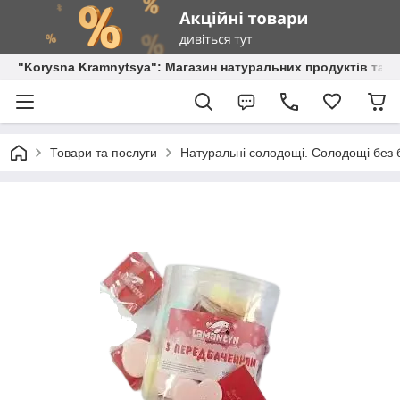
"Korysna Kramnytsya": Магазин натуральних продуктів та о
Товари та послуги
Натуральні солодощі. Солодощі без б