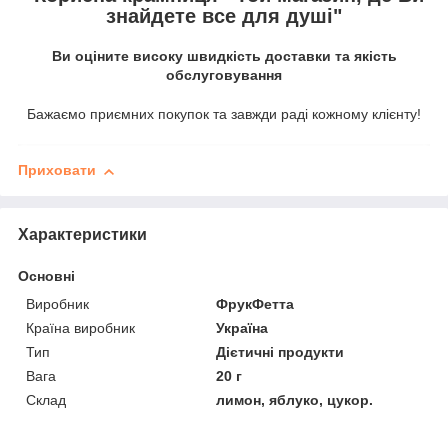
знайдете все для душі"
Ви оціните високу швидкість доставки та якість
обслуговування
Бажаємо приємних покупок та завжди раді кожному клієнту!
Приховати
Характеристики
Основні
Виробник
ФрукФетта
Країна виробник
Україна
Тип
Дієтичні продукти
Вага
20 г
Склад
лимон, яблуко, цукор.