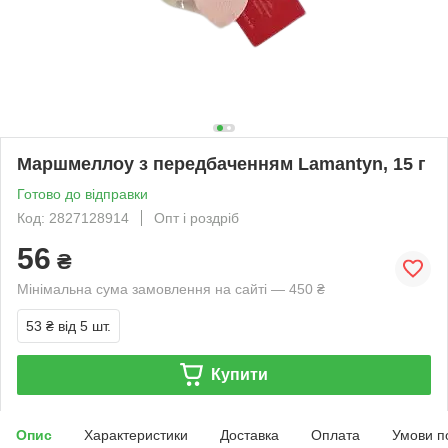
Маршмеллоу з передбаченням Lamantyn, 15 г
Готово до відправки
Код: 2827128914
Опт і роздріб
56
₴
Мінімальна сума замовлення на сайті — 450 ₴
53 ₴
від 5 шт.
Купити
Опис
Характеристики
Доставка
Оплата
Умови п