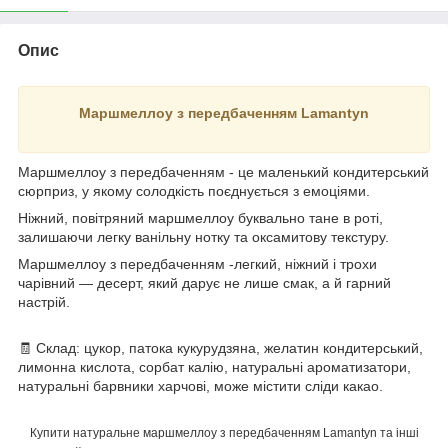
Опис
Маршмеллоу з передбаченням Lamantyn
Маршмеллоу з передбаченням - це маленький кондитерський
сюрприз, у якому солодкість поєднується з емоціями.
Ніжний, повітряний маршмеллоу буквально тане в роті,
залишаючи легку ванільну нотку та оксамитову текстуру.
Маршмеллоу з передбаченням -легкий, ніжний і трохи
чарівний — десерт, який дарує не лише смак, а й гарний
настрій.
🧾 Склад: цукор, патока кукурудзяна, желатин кондитерський,
лимонна кислота, сорбат калію, натуральні ароматизатори,
натуральні барвники харчові, може містити сліди какао.
Купити натуральне маршмеллоу з передбаченням Lamantyn та інші