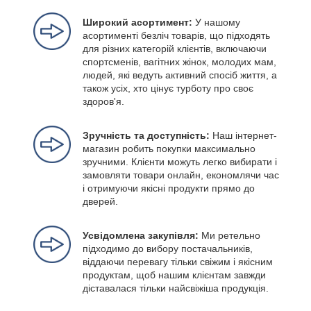
Широкий асортимент:
У нашому
асортименті безліч товарів, що підходять
для різних категорій клієнтів, включаючи
спортсменів, вагітних жінок, молодих мам,
людей, які ведуть активний спосіб життя, а
також усіх, хто цінує турботу про своє
здоров'я.
Зручність та доступність:
Наш інтернет-
магазин робить покупки максимально
зручними. Клієнти можуть легко вибирати і
замовляти товари онлайн, економлячи час
і отримуючи якісні продукти прямо до
дверей.
Усвідомлена закупівля:
Ми ретельно
підходимо до вибору постачальників,
віддаючи перевагу тільки свіжим і якісним
продуктам, щоб нашим клієнтам завжди
діставалася тільки найсвіжіша продукція.