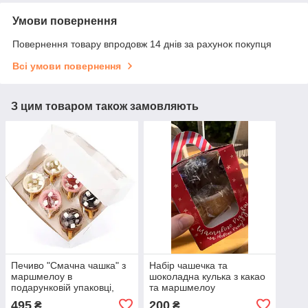
Умови повернення
Повернення товару впродовж 14 днів за рахунок покупця
Всі умови повернення
З цим товаром також замовляють
Печиво "Смачна чашка" з
Набір чашечка та
маршмелоу в
шоколадна кулька з какао
подарунковій упаковці,
та маршмелоу
набір 6 шт
495
200
₴
₴