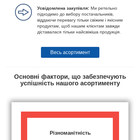
Усвідомлена закупівля:
Ми ретельно
підходимо до вибору постачальників,
віддаючи перевагу тільки свіжим і якісним
продуктам, щоб нашим клієнтам завжди
діставалася тільки найсвіжіша продукція.
Весь асортимент
Основні фактори, що забезпечують
успішність нашого асортименту
Різноманітність