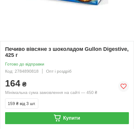
Печиво вівсяне з шоколадом Gullon Digestive,
425 г
Готово до відправки
Код: 2784890818
Опт і роздріб
164
₴
Мінімальна сума замовлення на сайті — 450 ₴
159 ₴
від 3 шт.
Купити