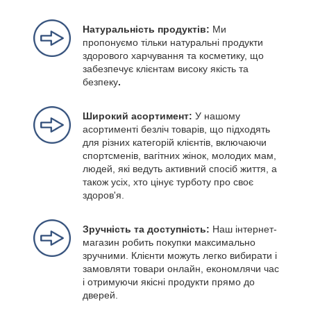
Натуральність продуктів:
Ми
пропонуємо тільки натуральні продукти
здорового харчування та косметику, що
забезпечує клієнтам високу якість та
безпеку
.
Широкий асортимент:
У нашому
асортименті безліч товарів, що підходять
для різних категорій клієнтів, включаючи
спортсменів, вагітних жінок, молодих мам,
людей, які ведуть активний спосіб життя, а
також усіх, хто цінує турботу про своє
здоров'я.
Зручність та доступність:
Наш інтернет-
магазин робить покупки максимально
зручними. Клієнти можуть легко вибирати і
замовляти товари онлайн, економлячи час
і отримуючи якісні продукти прямо до
дверей.