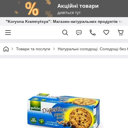
"Korysna Kramnytsya": Магазин натуральних продуктів та о
Товари та послуги
Натуральні солодощі. Солодощі без б