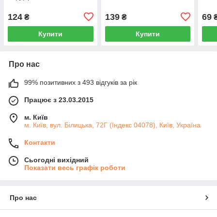
124
139
69
₴
₴
Купити
Купити
Про нас
99% позитивних з 493 відгуків за рік
Працює з 23.03.2015
м. Київ
м. Київ, вул. Білицька, 72Г (Індекс 04078), Київ, Україна
Контакти
Сьогодні вихідний
Показати весь графік роботи
Про нас