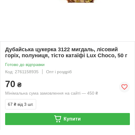
Дубайська цукерка 3122 мигдаль, лісовий
горіх, полуниця, тісто катаїфі Lux Choco, 50 г
Готово до відправки
Код: 2761158935
Опт і роздріб
70
₴
Мінімальна сума замовлення на сайті — 450 ₴
67 ₴
від 3 шт.
Купити