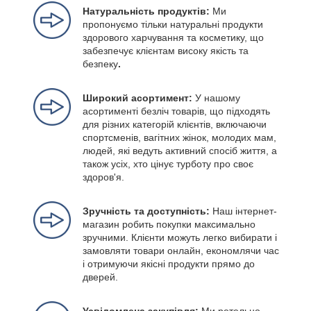
Натуральність продуктів:
Ми
пропонуємо тільки натуральні продукти
здорового харчування та косметику, що
забезпечує клієнтам високу якість та
безпеку
.
Широкий асортимент:
У нашому
асортименті безліч товарів, що підходять
для різних категорій клієнтів, включаючи
спортсменів, вагітних жінок, молодих мам,
людей, які ведуть активний спосіб життя, а
також усіх, хто цінує турботу про своє
здоров'я.
Зручність та доступність:
Наш інтернет-
магазин робить покупки максимально
зручними. Клієнти можуть легко вибирати і
замовляти товари онлайн, економлячи час
і отримуючи якісні продукти прямо до
дверей.