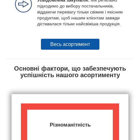
Усвідомлена закупівля:
Ми ретельно
підходимо до вибору постачальників,
віддаючи перевагу тільки свіжим і якісним
продуктам, щоб нашим клієнтам завжди
діставалася тільки найсвіжіша продукція.
Весь асортимент
Основні фактори, що забезпечують
успішність нашого асортименту
Різноманітність