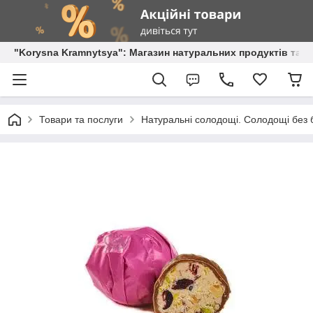
"Korysna Kramnytsya": Магазин натуральних продуктів та о
Товари та послуги
Натуральні солодощі. Солодощі без б