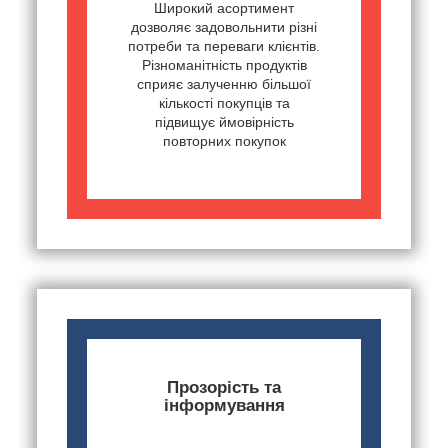
Широкий асортимент
дозволяє задовольнити різні
потреби та переваги клієнтів.
Різноманітність продуктів
сприяє залученню більшої
кількості покупців та
підвищує ймовірність
повторних покупок
Прозорість та
інформування