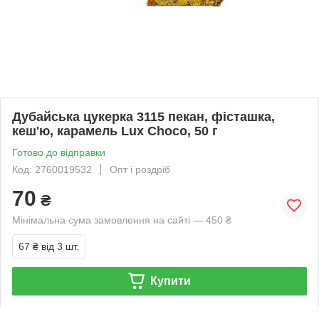
Дубайська цукерка 3115 пекан, фісташка,
кеш'ю, карамель Lux Choco, 50 г
Готово до відправки
Код: 2760019532
Опт і роздріб
70
₴
Мінімальна сума замовлення на сайті — 450 ₴
67 ₴
від 3 шт.
Купити