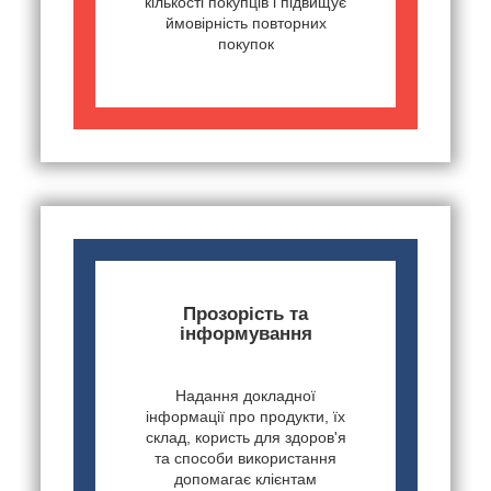
кількості покупців і підвищує
ймовірність повторних
покупок
Прозорість та
інформування
Надання докладної
інформації про продукти, їх
склад, користь для здоров'я
та способи використання
допомагає клієнтам