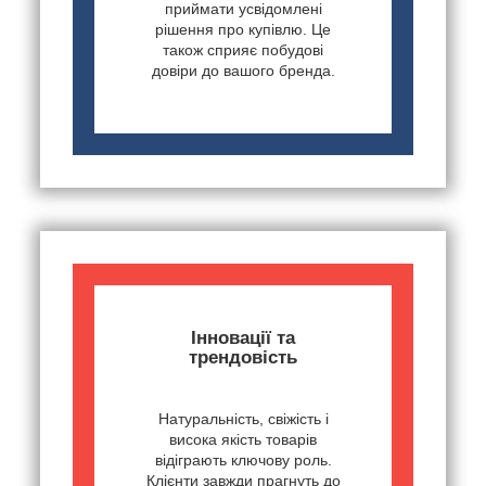
приймати усвідомлені
рішення про купівлю. Це
також сприяє побудові
довіри до вашого бренда.
Інновації та
трендовість
Натуральність, свіжість і
висока якість товарів
відіграють ключову роль.
Клієнти завжди прагнуть до