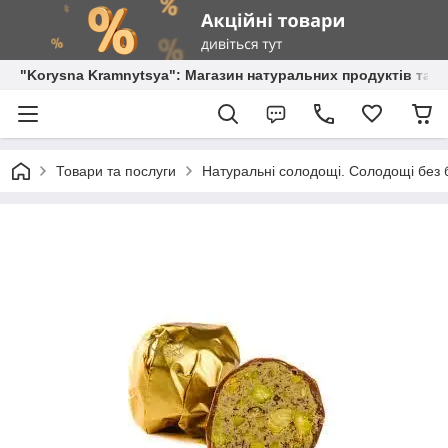
"Korysna Kramnytsya": Магазин натуральних продуктів та о
Товари та послуги
Натуральні солодощі. Солодощі без б