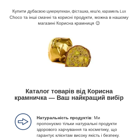
Купити дуба
свою цукеркупекан, фісташка, кеш'ю, карамель Lux
Choco та інші смачні та корисні продукти, можна в нашому
магазині Корисна крамниця 😉
Каталог товарів від Корисна
крамничка — Ваш найкращий вибір
Натуральність продуктів
: Ми
пропонуємо тільки натуральні продукти
здорового харчування та косметику, що
гарантує клієнтам високу якість і безпеку.