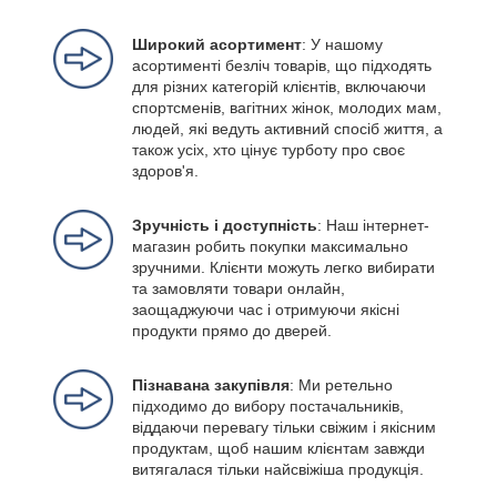
Широкий асортимент
: У нашому
асортименті безліч товарів, що підходять
для різних категорій клієнтів, включаючи
спортсменів, вагітних жінок, молодих мам,
людей, які ведуть активний спосіб життя, а
також усіх, хто цінує турботу про своє
здоров'я.
Зручність і доступність
: Наш інтернет-
магазин робить покупки максимально
зручними. Клієнти можуть легко вибирати
та замовляти товари онлайн,
заощаджуючи час і отримуючи якісні
продукти прямо до дверей.
Пізнавана закупівля
: Ми ретельно
підходимо до вибору постачальників,
віддаючи перевагу тільки свіжим і якісним
продуктам, щоб нашим клієнтам завжди
витягалася тільки найсвіжіша продукція.