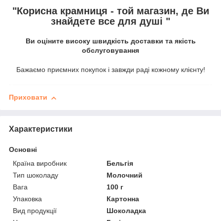
"Корисна крамниця - той магазин, де Ви
знайдете все для душі "
Ви оціните високу швидкість доставки та якість
обслуговування
Бажаємо приємних покупок і завжди раді кожному клієнту!
Приховати
Характеристики
Основні
Країна виробник
Бельгія
Тип шоколаду
Молочний
Вага
100 г
Упаковка
Картонна
Вид продукції
Шоколадка