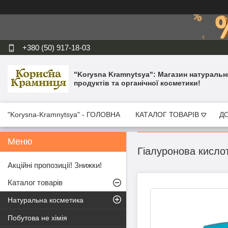
+380 (50) 917-18-03
"Korysna Kramnytsya": Магазин натуральн
продуктів та органічної косметики!
"Korysna-Kramnytsya" - ГОЛОВНА
КАТАЛОГ ТОВАРІВ
ДО
Гіалуронова кислот
Акційні пропозиції! Знижки!
Каталог товарів
Натуральна косметика
Побутова не хімія