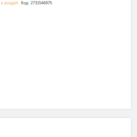
 в роздріб
Код:
2731546975