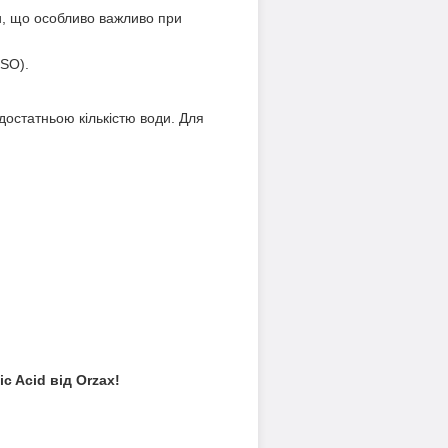
и, що особливо важливо при
SO).
 достатньою кількістю води. Для
 Acid від Orzax!