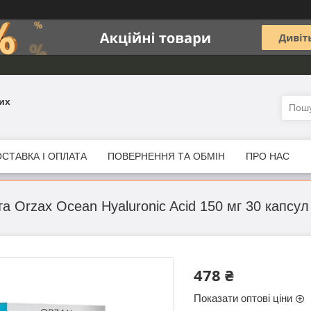
их
СТАВКА І ОПЛАТА
ПОВЕРНЕННЯ ТА ОБМІН
ПРО НАС
а Orzax Ocean Hyaluronic Acid 150 мг 30 капсул
478 ₴
Показати оптові ціни