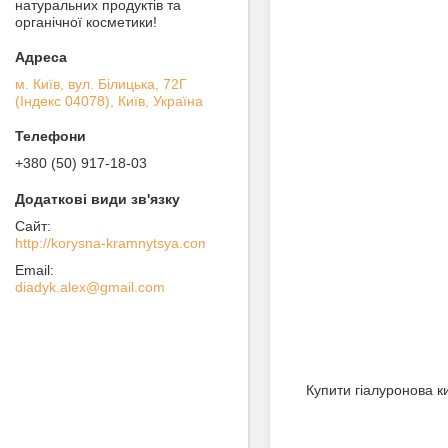
натуральних продуктів та
органічної косметики!
м. Київ, вул. Білицька, 72Г
(Індекс 04078), Київ, Україна
+380 (50) 917-18-03
http://korysna-kramnytsya.com
diadyk.alex@gmail.com
Купити гіалуронова к