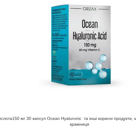
ислота150 мг 30 капсул Ocean Hyaluronic та інші корисні продукти
крамниця