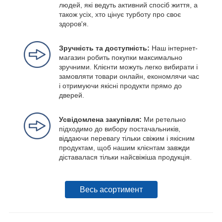
людей, які ведуть активний спосіб життя, а
також усіх, хто цінує турботу про своє
здоров'я.
Зручність та доступність:
Наш інтернет-
магазин робить покупки максимально
зручними. Клієнти можуть легко вибирати і
замовляти товари онлайн, економлячи час
і отримуючи якісні продукти прямо до
дверей.
Усвідомлена закупівля:
Ми ретельно
підходимо до вибору постачальників,
віддаючи перевагу тільки свіжим і якісним
продуктам, щоб нашим клієнтам завжди
діставалася тільки найсвіжіша продукція.
Весь асортимент