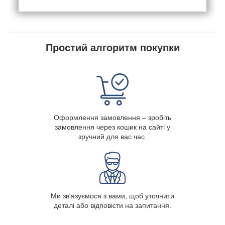
Простий алгоритм покупки
Оформлення замовлення – зробіть
замовлення через кошик на сайті у
зручний для вас час.
Ми зв'язуємося з вами, щоб уточнити
деталі або відповісти на запитання.