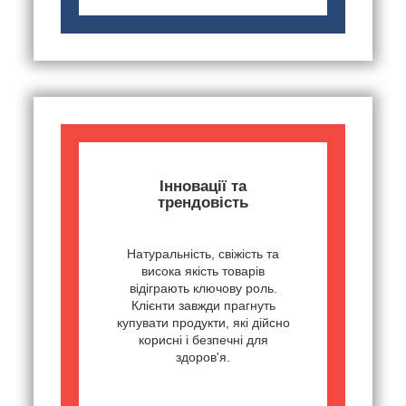
Інновації та
трендовість
Натуральність, свіжість та
висока якість товарів
відіграють ключову роль.
Клієнти завжди прагнуть
купувати продукти, які дійсно
корисні і безпечні для
здоров'я.