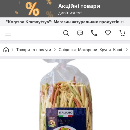
"Korysna Kramnytsya": Магазин натуральних продуктів та о
Товари та послуги
Сніданки. Макарони. Крупи. Каші.