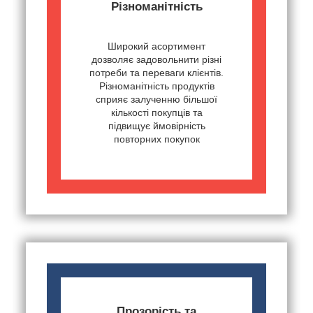
Різноманітність
Широкий асортимент
дозволяє задовольнити різні
потреби та переваги клієнтів.
Різноманітність продуктів
сприяє залученню більшої
кількості покупців та
підвищує ймовірність
повторних покупок
Прозорість та