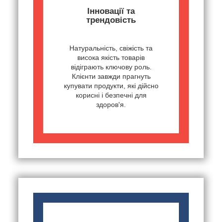
Інновації та
трендовість
Натуральність, свіжість та
висока якість товарів
відіграють ключову роль.
Клієнти завжди прагнуть
купувати продукти, які дійсно
корисні і безпечні для
здоров'я.