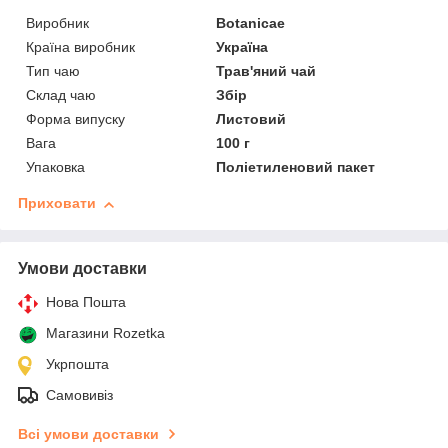
Виробник
Botanicae
Країна виробник
Україна
Тип чаю
Трав'яний чай
Склад чаю
Збір
Форма випуску
Листовий
Вага
100 г
Упаковка
Поліетиленовий пакет
Приховати
Умови доставки
Нова Пошта
Магазини Rozetka
Укрпошта
Самовивіз
Всі умови доставки