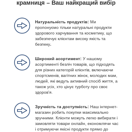
крамниця – Ваш найкращий вибір
Натуральність продуктів:
Ми
пропонуємо тільки натуральні продукти
здорового харчування та косметику, що
забезпечує клієнтам високу якість та
безпеку
.
Широкий асортимент:
У нашому
асортименті безліч товарів, що підходять
для різних категорій клієнтів, включаючи
спортсменів, вагітних жінок, молодих мам,
людей, які ведуть активний спосіб життя, а
також усіх, хто цінує турботу про своє
здоров'я.
Зручність та доступність:
Наш інтернет-
магазин робить покупки максимально
зручними. Клієнти можуть легко вибирати і
замовляти товари онлайн, економлячи час
і отримуючи якісні продукти прямо до