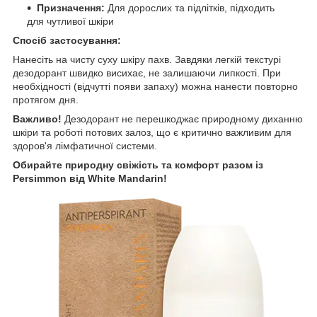
Призначення:
Для дорослих та підлітків, підходить
для чутливої шкіри
Спосіб застосування:
Нанесіть на чисту суху шкіру пахв. Завдяки легкій текстурі
дезодорант швидко висихає, не залишаючи липкості. При
необхідності (відчутті появи запаху) можна нанести повторно
протягом дня.
Важливо!
Дезодорант не перешкоджає природному диханню
шкіри та роботі потових залоз, що є критично важливим для
здоров'я лімфатичної системи.
Обирайте природну свіжість та комфорт разом із
Persimmon від White Mandarin!