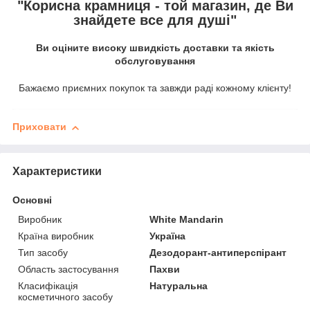
"Корисна крамниця - той магазин, де Ви
знайдете все для душі"
Ви оціните високу швидкість доставки та якість
обслуговування
Бажаємо приємних покупок та завжди раді кожному клієнту!
Приховати
Характеристики
Основні
Виробник
White Mandarin
Країна виробник
Україна
Тип засобу
Дезодорант-антиперспірант
Область застосування
Пахви
Класифікація
Натуральна
косметичного засобу