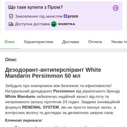
Що таке купити з Пром?
Замовлення під захистом
Доступна доставка
Опис
Характеристики
Доставка
Оплата
Умови п
Опис
Дезодорант-антиперспірант White
Mandarin Persimmon 50 мл
Забудьте про компроміси між безпекою та ефективністю!
Натуральний дезодорант
Persimmon
від українського бренду
White Mandarin
забезпечує надійний захист від поту та
неприємного запаху протягом 24 годин. Завдяки інноваційній
формулі
RENEWAL SYSTEM
, він не просто маскує запах, а
контролює вологу та доглядає за делікатною шкірою пахв.
Ключові переваги: