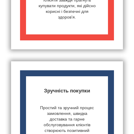
Клієнти завжди прагнуть
купувати продукти, які дійсно
корисні і безпечні для
здоров'я.
Зручність покупки
Простий та зручний процес
замовлення, швидка
доставка та гарне
обслуговування клієнтів
створюють позитивний