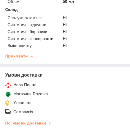
Об`єм
50 мл
Склад
Сполуки алюмінію
Ні
Синтетичні віддушки
Ні
Синтетичні барвники
Ні
Синтетичні консерванти
Ні
Вміст спирту
Ні
Приховати
Умови доставки
Нова Пошта
Магазини Rozetka
Укрпошта
Самовивіз
Всі умови доставки