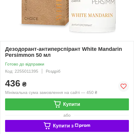
Дезодорант-антиперспірант White Mandarin
Persimmon 50 мл
Готово до відправки
Код: 2255011395
Роздріб
436
₴
Мінімальна сума замовлення на сайті — 450 ₴
Купити
або
Купити з