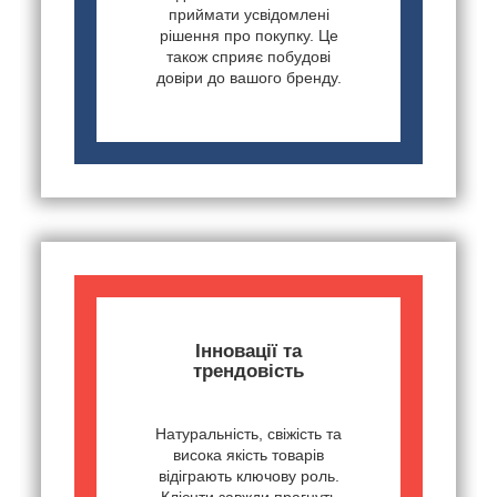
приймати усвідомлені
рішення про покупку. Це
також сприяє побудові
довіри до вашого бренду.
Інновації та
трендовість
Натуральність, свіжість та
висока якість товарів
відіграють ключову роль.