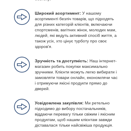
Широкий асортимент:
У нашому
асортименті безліч товарів, що підходять
для різних категорій клієнтів, включаючи
спортсменів, вагітних жінок, молодих мам,
людей, які ведуть активний спосіб життя, а
також усіх, хто цінує турботу про своє
здоров'я.
Зручність та доступність:
Наш інтернет-
магазин робить покупки максимально
зручними. Клієнти можуть легко вибирати і
замовляти товари онлайн, економлячи час
і отримуючи якісні продукти прямо до
дверей.
Усвідомлена закупівля:
Ми ретельно
підходимо до вибору постачальників,
віддаючи перевагу тільки свіжим і якісним
продуктам, щоб нашим клієнтам завжди
діставалася тільки найсвіжіша продукція.