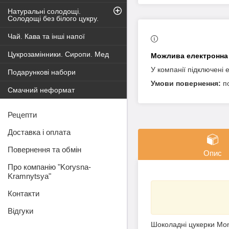
Натуральні солодощі.
Солодощі без білого цукру.
Чай. Кава та інші напої
Цукрозамінники. Сиропи. Мед
У компанії підключені 
Подарункові набори
п
Смачний неформат
Рецепти
Доставка і оплата
Повернення та обмін
Опис
Про компанію "Korysna-
Kramnytsya"
Контакти
Відгуки
Шоколадні цукерки Mon