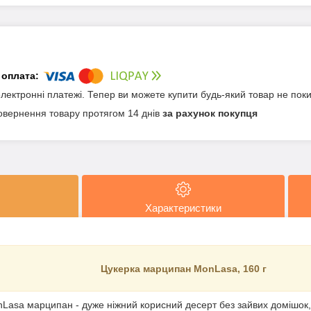
електронні платежі. Тепер ви можете купити будь-який товар не пок
овернення товару протягом 14 днів
за рахунок покупця
Характеристики
Цукерка марципан MonLasa, 160 г
Lasa марципан - дуже ніжний корисний десерт без зайвих домішок, у