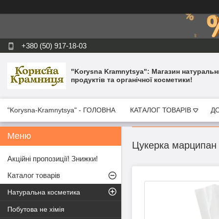
+380 (50) 917-18-03
"Korysna Kramnytsya": Магазин натуральн
продуктів та органічної косметики!
"Korysna-Kramnytsya" - ГОЛОВНА
КАТАЛОГ ТОВАРІВ
ДО
Цукерка марципан 
Акційні пропозиції! Знижки!
Каталог товарів
Натуральна косметика
Побутова не хімія