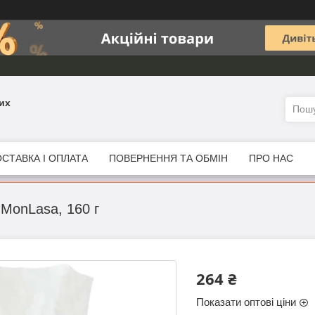
их
СТАВКА І ОПЛАТА
ПОВЕРНЕННЯ ТА ОБМІН
ПРО НАС
MonLasa, 160 г
264 ₴
Показати оптові ціни