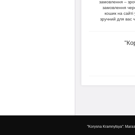
замовлення – зро
замовлення чер
кошик на сайті 
зручний для вас ч
"Ко