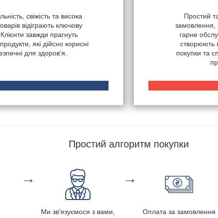
ьність, свіжість та висока
Простий т
товарів відіграють ключову
замовлення, 
 Клієнти завжди прагнуть
гарне обслу
продукти, які дійсно корисні
створюють 
безпечні для здоров'я.
покупки та 
пр
Простий алгоритм покупки
→
→
Ми зв'язуємося з вами,
Оплата за замовлення