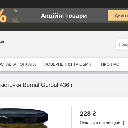
их
СТАВКА І ОПЛАТА
ПОВЕРНЕННЯ ТА ОБМІН
ПРО НАС
кісточки Bernal Gordal 436 г
228 ₴
Показати оптові ціни