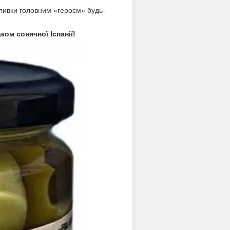
ливки головним «героєм» будь-
ом сонячної Іспанії!