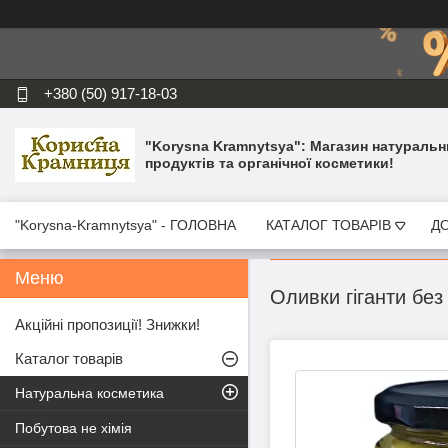
+380 (50) 917-18-03
"Korysna Kramnytsya": Магазин натуральн
продуктів та органічної косметики!
"Korysna-Kramnytsya" - ГОЛОВНА
КАТАЛОГ ТОВАРІВ
ДО
Оливки гіганти без 
Акційні пропозиції! Знижки!
Каталог товарів
Натуральна косметика
Побутова не хімія