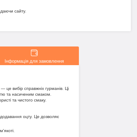
идаючи сайту.
Інформація для замовлення
— це вибір справжніх гурманів. Ці
ттю та насиченим смаком.
исті та чистого смаку.
 додавання оцту. Це дозволяє
'якоті.