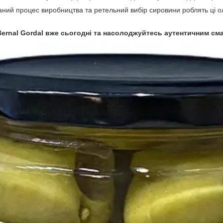
ний процес виробництва та ретельний вибір сировини роблять ці о
rnal Gordal вже сьогодні та насолоджуйтесь аутентичним смак