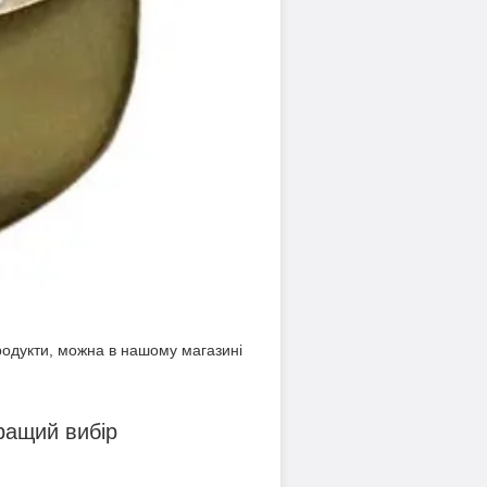
 продукти, можна в нашому магазині
ращий вибір