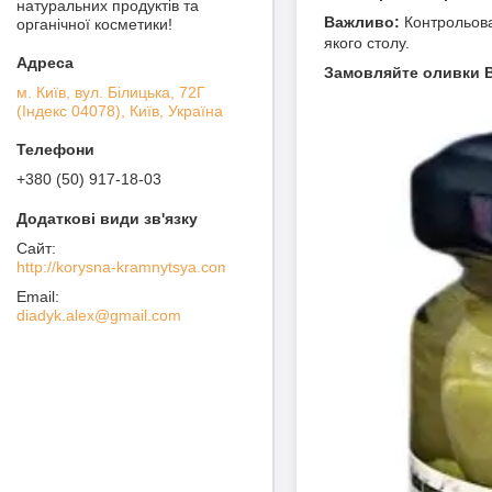
натуральних продуктів та
Важливо:
Контрольова
органічної косметики!
якого столу.
Замовляйте оливки Be
м. Київ, вул. Білицька, 72Г
(Індекс 04078), Київ, Україна
+380 (50) 917-18-03
http://korysna-kramnytsya.com
diadyk.alex@gmail.com