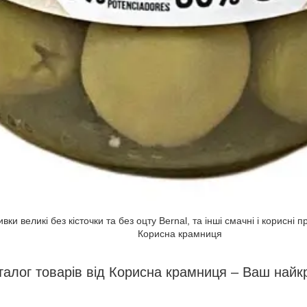
вки великі без кісточки та без оцту Bernal, та інші смачні і корисні
Корисна крамниця
талог товарів від Корисна крамниця – Ваш найк