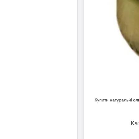
Купити натуральні оли
Ка