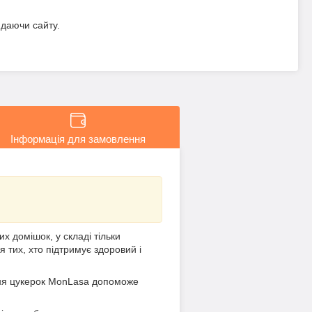
идаючи сайту.
Інформація для замовлення
 домішок, у складі тільки
я тих, хто підтримує здоровий і
ання цукерок MonLasa допоможе