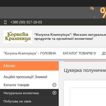
+380 (50) 917-18-03
"Korysna Kramnytsya": Магазин натуральн
продуктів та органічної косметики!
"Korysna-Kramnytsya" - ГОЛОВНА
КАТАЛОГ ТОВАРІВ
ДО
Цукерка полунични
Акційні пропозиції! Знижки!
Каталог товарів
Натуральна косметика
Побутова не хімія