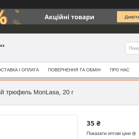
их
СТАВКА І ОПЛАТА
ПОВЕРНЕННЯ ТА ОБМІН
ПРО НАС
й трюфель MonLasa, 20 г
35 ₴
Показати оптові ціни