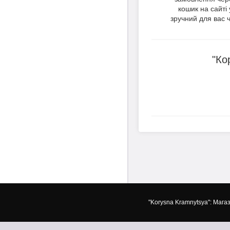
кошик на сайті 
зручний для вас ч
"Ко