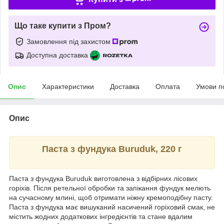
Що таке купити з Пром?
Замовлення під захистом
Доступна доставка
Опис
Характеристики
Доставка
Оплата
Умови п
Опис
Паста з фундука Buruduk, 220 г
Паста з фундука Buruduk виготовлена з відбірних лісових
горіхів. Після ретельної обробки та запікання фундук мелють
на сучасному млині, щоб отримати ніжну кремоподібну пасту.
Паста з фундука має вишуканий насичений горіховий смак, не
містить жодних додаткових інгредієнтів та стане вдалим