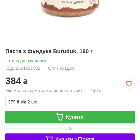
Паста з фундука Buruduk, 180 г
Готово до відправки
Код: 2024927002
Опт і роздріб
384
₴
Мінімальна сума замовлення на сайті — 450 ₴
379 ₴
від 2 шт.
Купити
або
Купити з