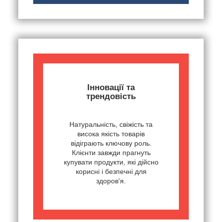
Інновації та
трендовість
Натуральність, свіжість та
висока якість товарів
відіграють ключову роль.
Клієнти завжди прагнуть
купувати продукти, які дійсно
корисні і безпечні для
здоров'я.