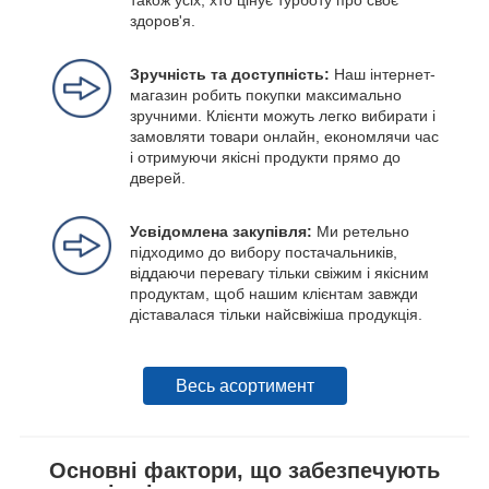
також усіх, хто цінує турботу про своє
здоров'я.
Зручність та доступність:
Наш інтернет-
магазин робить покупки максимально
зручними. Клієнти можуть легко вибирати і
замовляти товари онлайн, економлячи час
і отримуючи якісні продукти прямо до
дверей.
Усвідомлена закупівля:
Ми ретельно
підходимо до вибору постачальників,
віддаючи перевагу тільки свіжим і якісним
продуктам, щоб нашим клієнтам завжди
діставалася тільки найсвіжіша продукція.
Весь асортимент
Основні фактори, що забезпечують