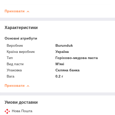
Приховати
Характеристики
Основні атрибути
Виробник
Burunduk
Країна виробник
Україна
Тип
Горіхово-медова паста
Вид пасти
М'які
Упаковка
Скляна банка
Вага
0.2 г
Приховати
Умови доставки
Нова Пошта