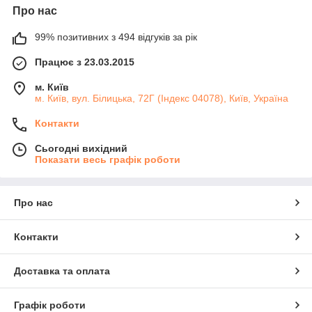
Про нас
99% позитивних з 494 відгуків за рік
Працює з 23.03.2015
м. Київ
м. Київ, вул. Білицька, 72Г (Індекс 04078), Київ, Україна
Контакти
Сьогодні вихідний
Показати весь графік роботи
Про нас
Контакти
Доставка та оплата
Графік роботи