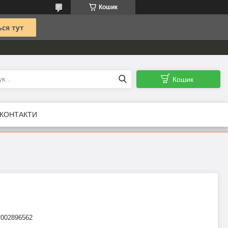
Кошик
Кошик
КОНТАКТИ
2002896562