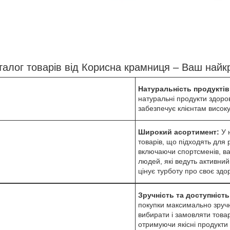
талог товарів від Корисна крамниця – Ваш найк
Натуральність продуктів
натуральні продукти здоро
забезпечує клієнтам високу
Широкий асортимент:
У 
товарів, що підходять для р
включаючи спортсменів, ва
людей, які ведуть активний 
цінує турботу про своє здор
Зручність та доступніст
покупки максимально зручн
вибирати і замовляти това
отримуючи якісні продукти