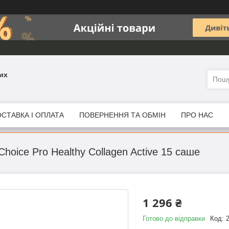
их
СТАВКА І ОПЛАТА
ПОВЕРНЕННЯ ТА ОБМІН
ПРО НАС
hoice Pro Healthy Collagen Active 15 саше
1 296 ₴
Готово до відправки
Код: