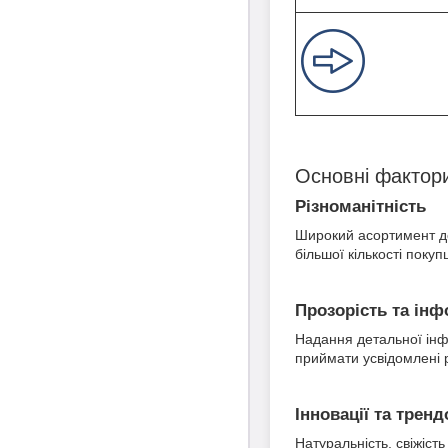
Основні фактори
Різноманітність
Широкий асортимент доз
більшої кількості поку
Прозорість та ін
Надання детальної інфо
приймати усвідомлені 
Інновації та тренд
Натуральність, свіжість