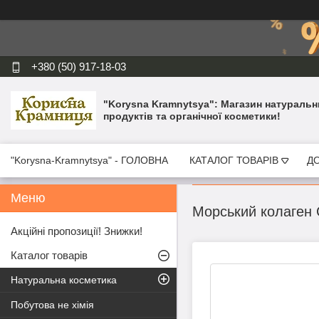
+380 (50) 917-18-03
"Korysna Kramnytsya": Магазин натуральн
продуктів та органічної косметики!
"Korysna-Kramnytsya" - ГОЛОВНА
КАТАЛОГ ТОВАРІВ
ДО
Морський колаген C
Акційні пропозиції! Знижки!
Каталог товарів
Натуральна косметика
Побутова не хімія