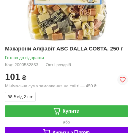
Макарони Алфавіт ABC DALLA COSTA, 250 г
Готово до відправки
Код: 2000582853
Опт і роздріб
101
₴
Мінімальна сума замовлення на сайті — 450 ₴
98 ₴
від 2 шт.
Купити
або
Купити з