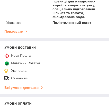
пшениці для макаронних
виробів вищого ґатунку,
спеціально підготовлені
шпинат та томати,
фільтрована вода.
Упаковка
Поліетиленовий пакет
Приховати
Умови доставки
Нова Пошта
Магазини Rozetka
Укрпошта
Самовивіз
Всі умови доставки
Умови оплати