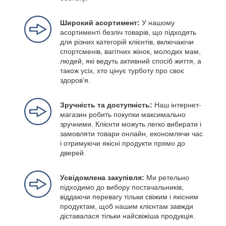
Широкий асортимент:
У нашому
асортименті безліч товарів, що підходять
для різних категорій клієнтів, включаючи
спортсменів, вагітних жінок, молодих мам,
людей, які ведуть активний спосіб життя, а
також усіх, хто цінує турботу про своє
здоров'я.
Зручність та доступність:
Наш інтернет-
магазин робить покупки максимально
зручними. Клієнти можуть легко вибирати і
замовляти товари онлайн, економлячи час
і отримуючи якісні продукти прямо до
дверей.
Усвідомлена закупівля:
Ми ретельно
підходимо до вибору постачальників,
віддаючи перевагу тільки свіжим і якісним
продуктам, щоб нашим клієнтам завжди
діставалася тільки найсвіжіша продукція.