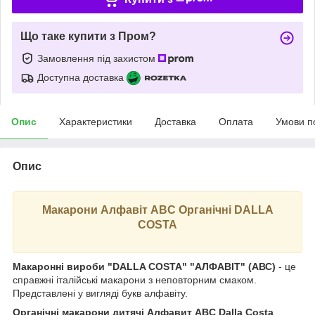
Що таке купити з Пром?
Замовлення під захистом
Доступна доставка
Опис
Характеристики
Доставка
Оплата
Умови п
Опис
Макарони Алфавіт ABC Органічні DALLA
COSTA
Макаронні вироби "DALLA COSTA" "АЛФАВІТ" (АВС)
- це
справжні італійські макарони з неповторним смаком.
Представлені у вигляді букв алфавіту.
Органічні макарони дитячі Алфавит ABC Dalla Costa