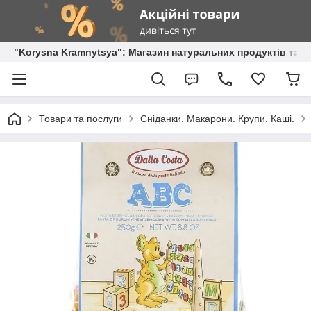
"Korysna Kramnytsya": Магазин натуральних продуктів та о
Товари та послуги
Сніданки. Макарони. Крупи. Каші.