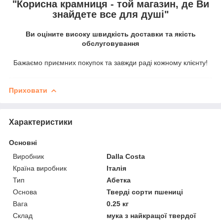
"Корисна крамниця - той магазин, де Ви
знайдете все для душі"
Ви оціните високу швидкість доставки та якість
обслуговування
Бажаємо приємних покупок та завжди раді кожному клієнту!
Приховати
Характеристики
Основні
Виробник
Dalla Costa
Країна виробник
Італія
Тип
Абетка
Основа
Тверді сорти пшениці
Вага
0.25 кг
Склад
мука з найкращої твердої