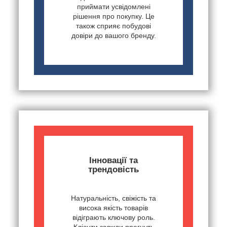
приймати усвідомлені
рішення про покупку. Це
також сприяє побудові
довіри до вашого бренду.
Інновації та
трендовість
Натуральність, свіжість та
висока якість товарів
відіграють ключову роль.
Клієнти завжди прагнуть