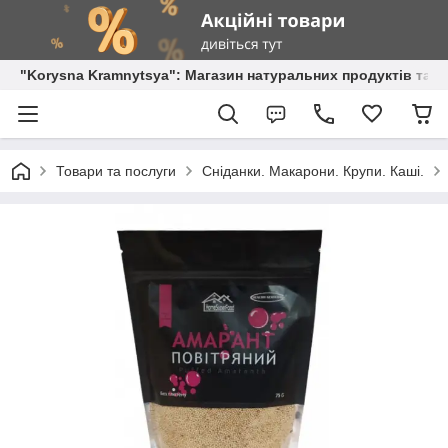
"Korysna Kramnytsya": Магазин натуральних продуктів та о
Товари та послуги
Сніданки. Макарони. Крупи. Каші.