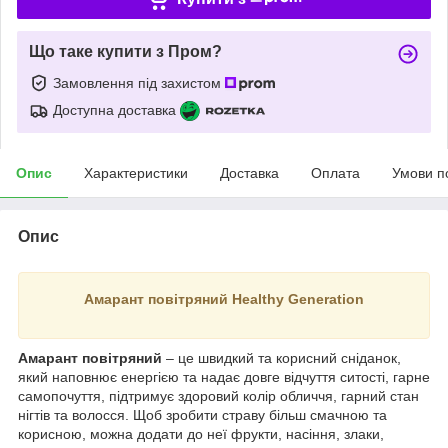
Що таке купити з Пром?
Замовлення під захистом
Доступна доставка
Опис
Характеристики
Доставка
Оплата
Умови п
Опис
Амарант повітряний Healthy Generation
Амарант повітряний
– це швидкий та корисний сніданок,
який наповнює енергією та надає довге відчуття ситості, гарне
самопочуття, підтримує здоровий колір обличчя, гарний стан
нігтів та волосся. Щоб зробити страву більш смачною та
корисною, можна додати до неї фрукти, насіння, злаки,