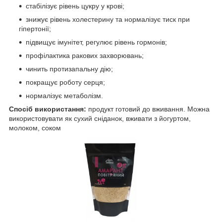
стабілізує рівень цукру у крові;
знижує рівень холестерину та нормалізує тиск при
гіпертонії;
підвищує імунітет, регулює рівень гормонів;
профілактика ракових захворювань;
чинить протизапальну дію;
покращує роботу серця;
нормалізує метаболізм.
Спосіб використання:
продукт готовий до вживання. Можна
використовувати як сухий сніданок, вживати з йогуртом,
молоком, соком