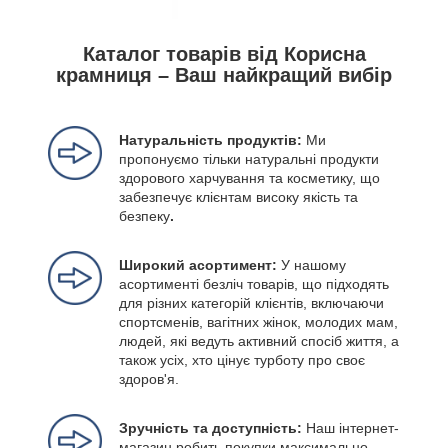
Каталог товарів від Корисна
крамниця – Ваш найкращий вибір
Натуральність продуктів:
Ми
пропонуємо тільки натуральні продукти
здорового харчування та косметику, що
забезпечує клієнтам високу якість та
безпеку
.
Широкий асортимент:
У нашому
асортименті безліч товарів, що підходять
для різних категорій клієнтів, включаючи
спортсменів, вагітних жінок, молодих мам,
людей, які ведуть активний спосіб життя, а
також усіх, хто цінує турботу про своє
здоров'я.
Зручність та доступність:
Наш інтернет-
магазин робить покупки максимально