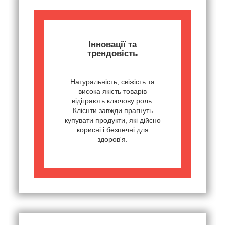
Інновації та
трендовість
Натуральність, свіжість та
висока якість товарів
відіграють ключову роль.
Клієнти завжди прагнуть
купувати продукти, які дійсно
корисні і безпечні для
здоров'я.