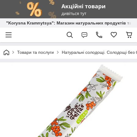
"Korysna Kramnytsya": Магазин натуральних продуктів та о
Товари та послуги
Натуральні солодощі. Солодощі без б