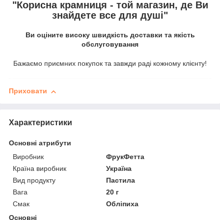
"Корисна крамниця - той магазин, де Ви
знайдете все для душі"
Ви оціните високу швидкість доставки та якість
обслуговування
Бажаємо приємних покупок та завжди раді кожному клієнту!
Приховати
Характеристики
Основні атрибути
Виробник
ФрукФетта
Країна виробник
Україна
Вид продукту
Пастила
Вага
20 г
Смак
Обліпиха
Основні