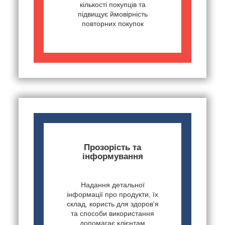
кількості покупців та
підвищує ймовірність
повторних покупок
Прозорість та
інформування
Надання детальної
інформації про продукти, їх
склад, користь для здоров'я
та способи використання
допомагає клієнтам