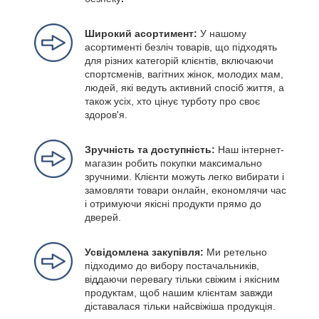
Широкий асортимент:
У нашому
асортименті безліч товарів, що підходять
для різних категорій клієнтів, включаючи
спортсменів, вагітних жінок, молодих мам,
людей, які ведуть активний спосіб життя, а
також усіх, хто цінує турботу про своє
здоров'я.
Зручність та доступність:
Наш інтернет-
магазин робить покупки максимально
зручними. Клієнти можуть легко вибирати і
замовляти товари онлайн, економлячи час
і отримуючи якісні продукти прямо до
дверей.
Усвідомлена закупівля:
Ми ретельно
підходимо до вибору постачальників,
віддаючи перевагу тільки свіжим і якісним
продуктам, щоб нашим клієнтам завжди
діставалася тільки найсвіжіша продукція.