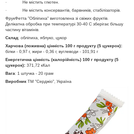
· Не містить глютен.
· Не містить консервантів, барвників, стабілізаторів.
ФрукФетта "Обліпиха" виготовлена зі свіжих фруктів.
Делікатна обробка при температурі 30-40 С зберігає більшу
частину вітамінів.
Склад
: обліпиха, яблуко, цукор
Харчова (поживна) цінність 100 г продукту (5 цукерок):
білки - 0,97 г, жири - 0,36 г, вуглеводи - 101,91 г
Енергетична цінність (калорійність) 100 г продукту (5
цукерок):
371,72 кКал
Вага
: 1 штучка - 20 грам
Виробник
ТМ "Серджіо", Україна