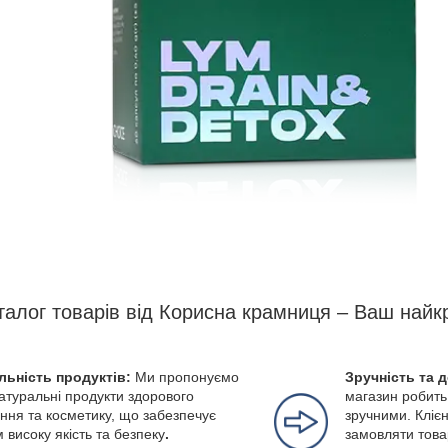
талог товарів від Корисна крамниця – Ваш найк
льність продуктів:
Ми пропонуємо
Зручність та 
натуральні продукти здорового
магазин робить
ння та косметику, що забезпечує
зручними. Клієн
м високу якість та безпеку
.
замовляти това