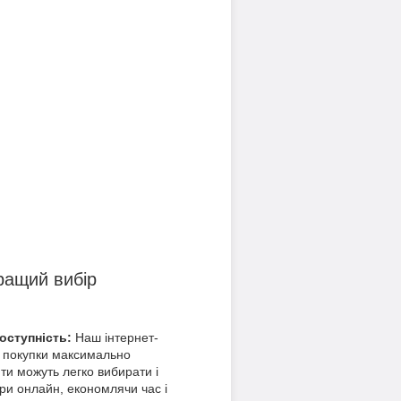
ращий вибір
доступність:
Наш інтернет-
 покупки максимально
ти можуть легко вибирати і
ри онлайн, економлячи час і