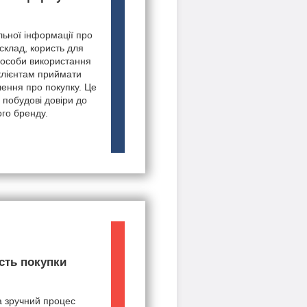
ьної інформації про
 склад, користь для
пособи використання
клієнтам приймати
шення про покупку. Це
 побудові довіри до
го бренду.
сть покупки
а зручний процес