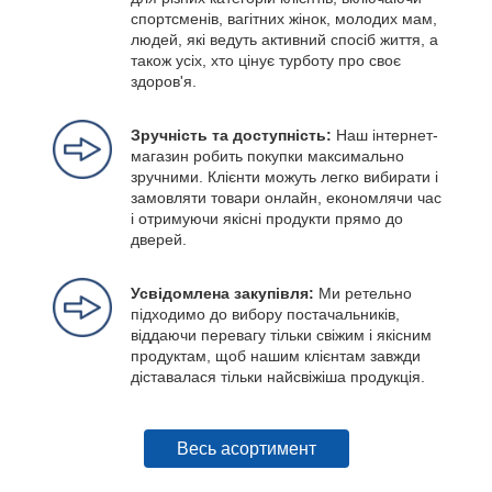
спортсменів, вагітних жінок, молодих мам,
людей, які ведуть активний спосіб життя, а
також усіх, хто цінує турботу про своє
здоров'я.
Зручність та доступність:
Наш інтернет-
магазин робить покупки максимально
зручними. Клієнти можуть легко вибирати і
замовляти товари онлайн, економлячи час
і отримуючи якісні продукти прямо до
дверей.
Усвідомлена закупівля:
Ми ретельно
підходимо до вибору постачальників,
віддаючи перевагу тільки свіжим і якісним
продуктам, щоб нашим клієнтам завжди
діставалася тільки найсвіжіша продукція.
Весь асортимент