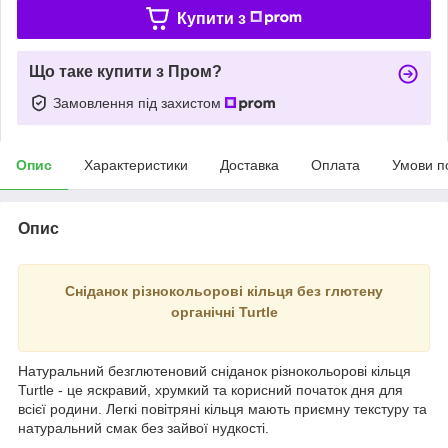
Купити з
Що таке купити з Пром?
Замовлення під захистом
Опис
Характеристики
Доставка
Оплата
Умови п
Опис
Сніданок різнокольорові кільця без глютену
органічні Turtle
Натуральний безглютеновий сніданок різнокольорові кільця
Turtle - це яскравий, хрумкий та корисний початок дня для
всієї родини. Легкі повітряні кільця мають приємну текстуру та
натуральний смак без зайвої нудкості.