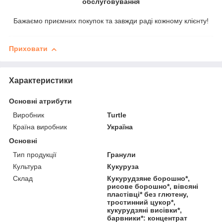
обслуговування
Бажаємо приємних покупок та завжди раді кожному клієнту!
Приховати
Характеристики
Основні атрибути
Виробник
Turtle
Країна виробник
Україна
Основні
Тип продукції
Гранули
Культура
Кукуруза
Склад
Кукурудзяне борошно*,
рисове борошно*, вівсяні
пластівці* без глютену,
тростинний цукор*,
кукурудзяні висівки*,
барвники*: концентрат