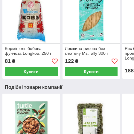
Вермішель бобова
Локшина рисова без
Рис 
фунчоза Longkou, 250 г
глютену Ms.Tally 300 г
проп
Long
81
122
₴
₴
188
Купити
Купити
Подібні товари компанії