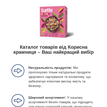
Каталог товарів від Корисна
крамниця – Ваш найкращий вибір
Натуральність продуктів:
Ми
пропонуємо тільки натуральні продукти
здорового харчування та косметику, що
забезпечує клієнтам високу якість та
безпеку
.
Широкий асортимент:
У нашому
асортименті безліч товарів, що підходять
для різних категорій клієнтів, включаючи