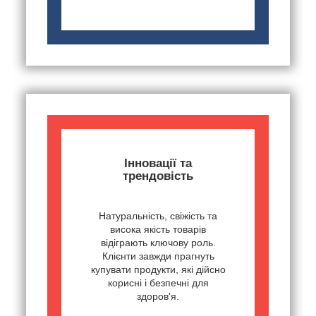
Інновації та
трендовість
Натуральність, свіжість та
висока якість товарів
відіграють ключову роль.
Клієнти завжди прагнуть
купувати продукти, які дійсно
корисні і безпечні для
здоров'я.