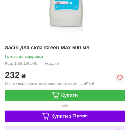
Засіб для скла Green Max 500 мл
Готово до відправки
Код: 1688190548
Роздріб
232
₴
Мінімальна сума замовлення на сайті — 450 ₴
Купити
або
Купити з