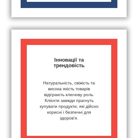
Інновації та
трендовість
Натуральність, свіжість та
висока якість товарів
відіграють ключову роль.
Клієнти завжди прагнуть
купувати продукти, які дійсно
корисні і безпечні для
здоров'я.