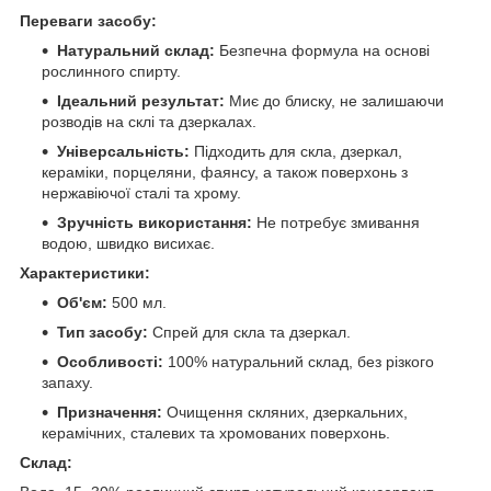
Переваги засобу:
Натуральний склад:
Безпечна формула на основі
рослинного спирту.
Ідеальний результат:
Миє до блиску, не залишаючи
розводів на склі та дзеркалах.
Універсальність:
Підходить для скла, дзеркал,
кераміки, порцеляни, фаянсу, а також поверхонь з
нержавіючої сталі та хрому.
Зручність використання:
Не потребує змивання
водою, швидко висихає.
Характеристики:
Об'єм:
500 мл.
Тип засобу:
Спрей для скла та дзеркал.
Особливості:
100% натуральний склад, без різкого
запаху.
Призначення:
Очищення скляних, дзеркальних,
керамічних, сталевих та хромованих поверхонь.
Склад: