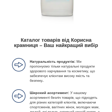
Каталог товарів від Корисна
крамниця – Ваш найкращий вибір
Натуральність продуктів:
Ми
пропонуємо тільки натуральні продукти
здорового харчування та косметику, що
забезпечує клієнтам високу якість та
безпеку
.
Широкий асортимент:
У нашому
асортименті безліч товарів, що підходять
для різних категорій клієнтів, включаючи
спортсменів, вагітних жінок, молодих мам,
людей, які ведуть активний спосіб життя, а