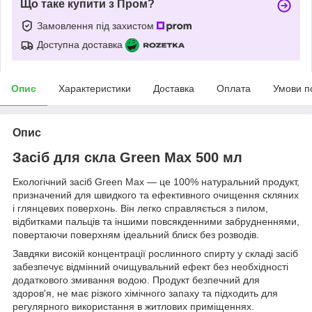
Що таке купити з Пром?
Замовлення під захистом
Доступна доставка
Опис
Характеристики
Доставка
Оплата
Умови п
Опис
Засіб для скла Green Max 500 мл
Екологічний засіб Green Max — це 100% натуральний продукт,
призначений для швидкого та ефективного очищення скляних
і глянцевих поверхонь. Він легко справляється з пилом,
відбитками пальців та іншими повсякденними забрудненнями,
повертаючи поверхням ідеальний блиск без розводів.
Завдяки високій концентрації рослинного спирту у складі засіб
забезпечує відмінний очищувальний ефект без необхідності
додаткового змивання водою. Продукт безпечний для
здоров'я, не має різкого хімічного запаху та підходить для
регулярного використання в житлових приміщеннях.