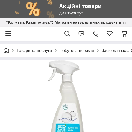
"Korysna Kramnytsya": Магазин натуральних продуктів та о
Товари та послуги
Побутова не хімія
Засіб для скла