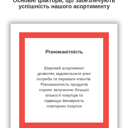
Основні фактори, що забезпечують
успішність нашого асортименту
Різноманітність
Широкий асортимент
дозволяє задовольнити різні
потреби та переваги клієнтів.
Різноманітність продуктів
сприяє залученню більшої
кількості покупців та
підвищує ймовірність
повторних покупок