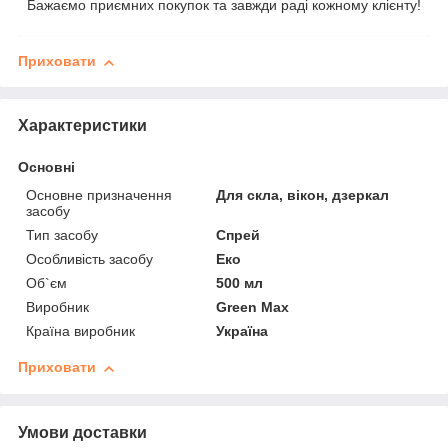
Бажаємо приємних покупок та завжди раді кожному клієнту!
Приховати
Характеристики
Основні
Основне призначення
Для скла, вікон, дзеркал
засобу
Тип засобу
Спрей
Особливість засобу
Еко
Об`єм
500 мл
Виробник
Green Max
Країна виробник
Україна
Приховати
Умови доставки