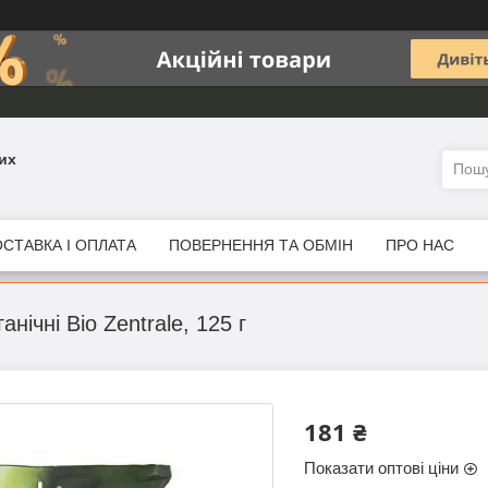
их
СТАВКА І ОПЛАТА
ПОВЕРНЕННЯ ТА ОБМІН
ПРО НАС
анічні Bio Zentrale, 125 г
181 ₴
Показати оптові ціни