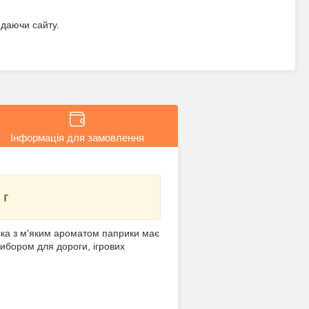
идаючи сайту.
Інформація для замовлення
 г
уска з м'яким ароматом паприки має
вибором для дороги, ігрових