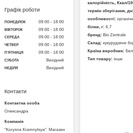
калорійність, Ккал/10
Графік роботи
термін зберігання, дн
особливості:
органічн
09:00
18:00
ПОНЕДІЛОК
білки, г:
6,7
09:00
18:00
ВІВТОРОК
бренд:
Bio Zentrale
09:00
18:00
СЕРЕДА
Склад:
кукурудзяне бо
09:00
18:00
ЧЕТВЕР
Країна виробник:
Бел
09:00
18:00
ПʼЯТНИЦЯ
Тип товару:
інше
Вихідний
СУБОТА
Вихідний
НЕДІЛЯ
Контакти
Олександра
"Korysna Kramnytsya": Магазин