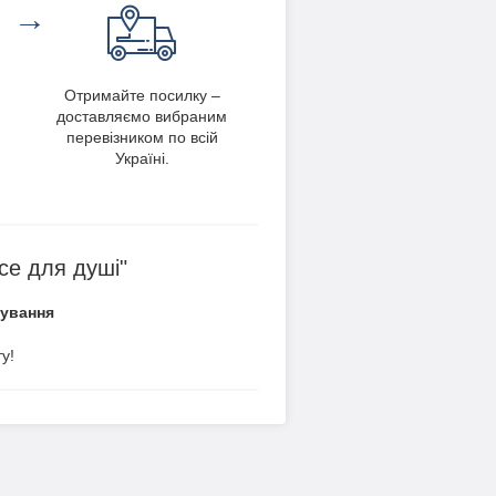
→
Отримайте посилку –
доставляємо вибраним
перевізником по всій
Україні.
се для душі"
вування
у!