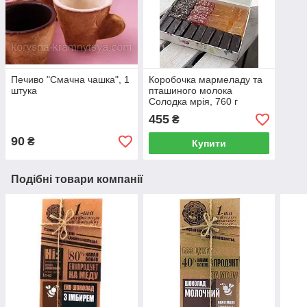
Печиво "Смачна чашка", 1
Коробочка мармеладу та
штука
пташиного молока
Солодка мрія, 760 г
455
₴
90
₴
Купити
Подібні товари компанії