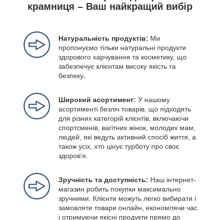
крамниця – Ваш найкращий вибір
Натуральність продуктів:
Ми
пропонуємо тільки натуральні продукти
здорового харчування та косметику, що
забезпечує клієнтам високу якість та
безпеку
.
Широкий асортимент:
У нашому
асортименті безліч товарів, що підходять
для різних категорій клієнтів, включаючи
спортсменів, вагітних жінок, молодих мам,
людей, які ведуть активний спосіб життя, а
також усіх, хто цінує турботу про своє
здоров'я.
Зручність та доступність:
Наш інтернет-
магазин робить покупки максимально
зручними. Клієнти можуть легко вибирати і
замовляти товари онлайн, економлячи час
і отримуючи якісні продукти прямо до