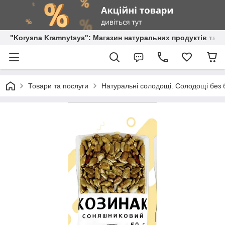
"Korysna Kramnytsya": Магазин натуральних продуктів та о
Товари та послуги
Натуральні солодощі. Солодощі без б