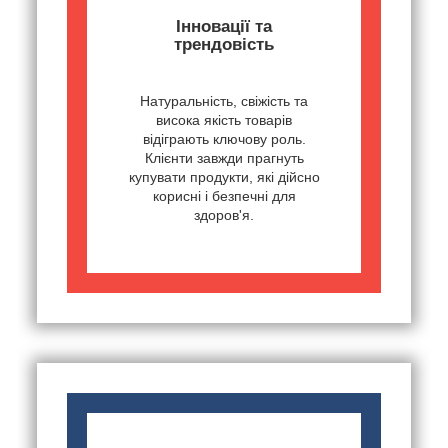
Інновації та
трендовість
Натуральність, свіжість та
висока якість товарів
відіграють ключову роль.
Клієнти завжди прагнуть
купувати продукти, які дійсно
корисні і безпечні для
здоров'я.