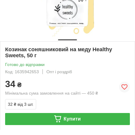
Козинак соняшниковий на меду Healthy
Sweets, 50 г
Готово до відправки
Код: 1635942653
Опт і роздріб
34
₴
Мінімальна сума замовлення на сайті — 450 ₴
32 ₴
від 3 шт.
Купити