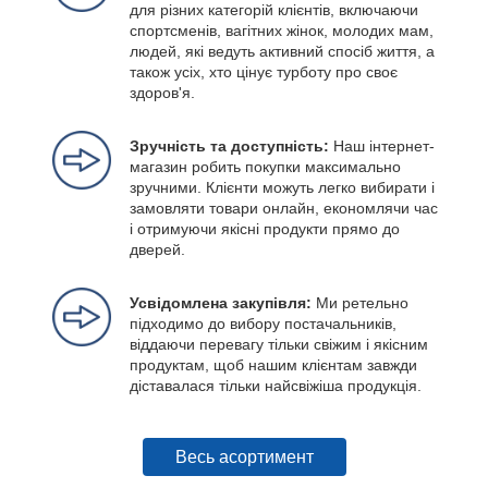
для різних категорій клієнтів, включаючи
спортсменів, вагітних жінок, молодих мам,
людей, які ведуть активний спосіб життя, а
також усіх, хто цінує турботу про своє
здоров'я.
Зручність та доступність:
Наш інтернет-
магазин робить покупки максимально
зручними. Клієнти можуть легко вибирати і
замовляти товари онлайн, економлячи час
і отримуючи якісні продукти прямо до
дверей.
Усвідомлена закупівля:
Ми ретельно
підходимо до вибору постачальників,
віддаючи перевагу тільки свіжим і якісним
продуктам, щоб нашим клієнтам завжди
діставалася тільки найсвіжіша продукція.
Весь асортимент