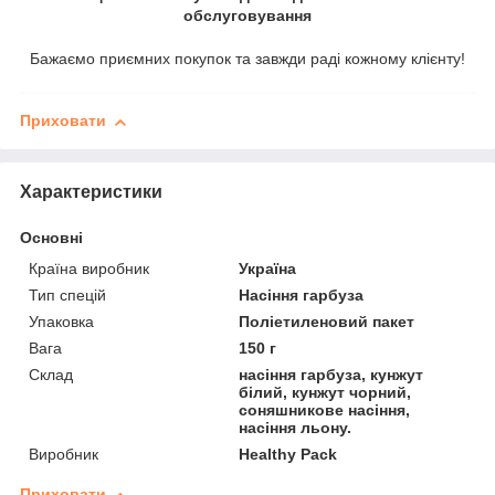
обслуговування
Бажаємо приємних покупок та завжди раді кожному клієнту!
Приховати
Характеристики
Основні
Країна виробник
Україна
Тип спецій
Насіння гарбуза
Упаковка
Поліетиленовий пакет
Вага
150 г
Склад
насіння гарбуза, кунжут
білий, кунжут чорний,
соняшникове насіння,
насіння льону.
Виробник
Healthy Pack
Приховати