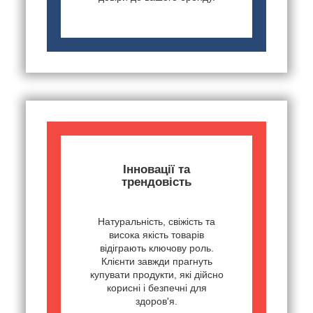
Інновації та
трендовість
Натуральність, свіжість та
висока якість товарів
відіграють ключову роль.
Клієнти завжди прагнуть
купувати продукти, які дійсно
корисні і безпечні для
здоров'я.