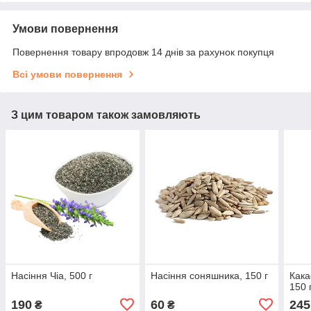
Умови повернення
Повернення товару впродовж 14 днів за рахунок покупця
Всі умови повернення
З цим товаром також замовляють
Насіння Чіа, 500 г
Насіння соняшника, 150 г
Кака
150 
190
60
245
₴
₴