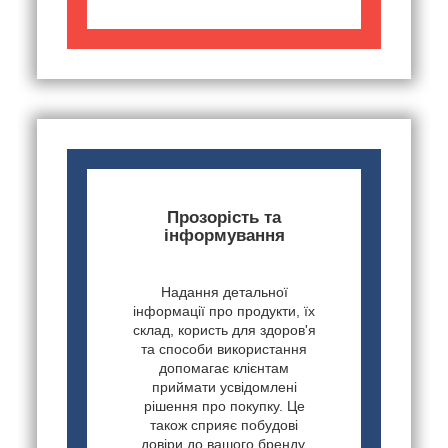
Прозорість та
інформування
Надання детальної
інформації про продукти, їх
склад, користь для здоров'я
та способи використання
допомагає клієнтам
приймати усвідомлені
рішення про покупку. Це
також сприяє побудові
довіри до вашого бренду.