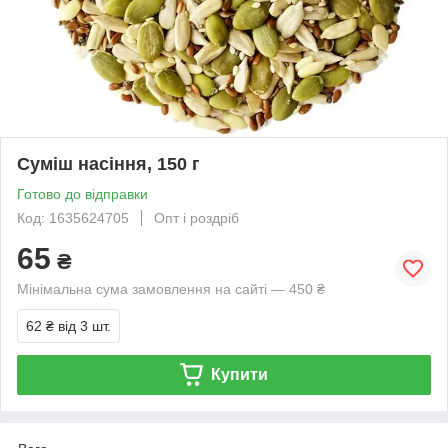
Суміш насіння, 150 г
Готово до відправки
Код: 1635624705
Опт і роздріб
65
₴
Мінімальна сума замовлення на сайті — 450 ₴
62 ₴
від 3 шт.
Купити