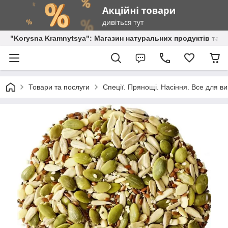
"Korysna Kramnytsya": Магазин натуральних продуктів та о
Товари та послуги
Спеції. Прянощі. Насіння. Все для ви