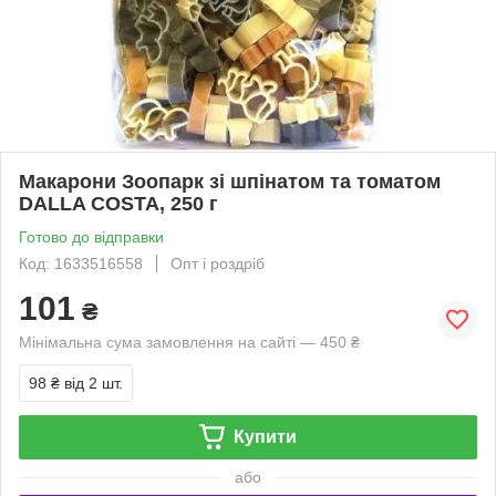
Макарони Зоопарк зі шпінатом та томатом
DALLA COSTA, 250 г
Готово до відправки
Код: 1633516558
Опт і роздріб
101
₴
Мінімальна сума замовлення на сайті — 450 ₴
98 ₴
від 2 шт.
Купити
або