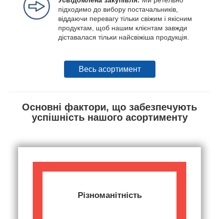
Усвідомлена закупівля:
Ми ретельно
підходимо до вибору постачальників,
віддаючи перевагу тільки свіжим і якісним
продуктам, щоб нашим клієнтам завжди
діставалася тільки найсвіжіша продукція.
Весь асортимент
Основні фактори, що забезпечують
успішність нашого асортименту
Різноманітність