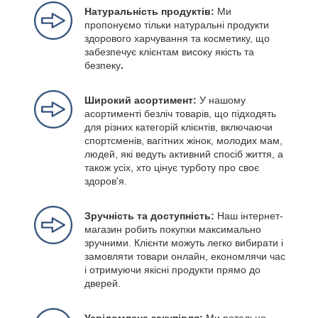
Натуральність продуктів:
Ми
пропонуємо тільки натуральні продукти
здорового харчування та косметику, що
забезпечує клієнтам високу якість та
безпеку
.
Широкий асортимент:
У нашому
асортименті безліч товарів, що підходять
для різних категорій клієнтів, включаючи
спортсменів, вагітних жінок, молодих мам,
людей, які ведуть активний спосіб життя, а
також усіх, хто цінує турботу про своє
здоров'я.
Зручність та доступність:
Наш інтернет-
магазин робить покупки максимально
зручними. Клієнти можуть легко вибирати і
замовляти товари онлайн, економлячи час
і отримуючи якісні продукти прямо до
дверей.