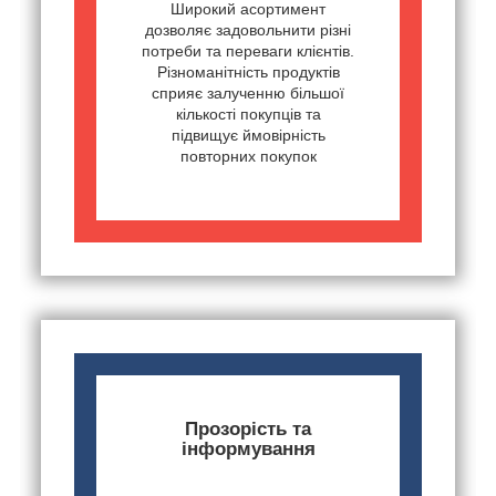
Широкий асортимент
дозволяє задовольнити різні
потреби та переваги клієнтів.
Різноманітність продуктів
сприяє залученню більшої
кількості покупців та
підвищує ймовірність
повторних покупок
Прозорість та
інформування