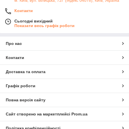
м. Київ, вул. Білицька, 72Г (Індекс 04078), Київ, Україна
Контакти
Сьогодні вихідний
Показати весь графік роботи
Про нас
Контакти
Доставка та оплата
Графік роботи
Повна версія сайту
Сайт створено на маркетплейсі
Prom.ua
Політика конфіденційності