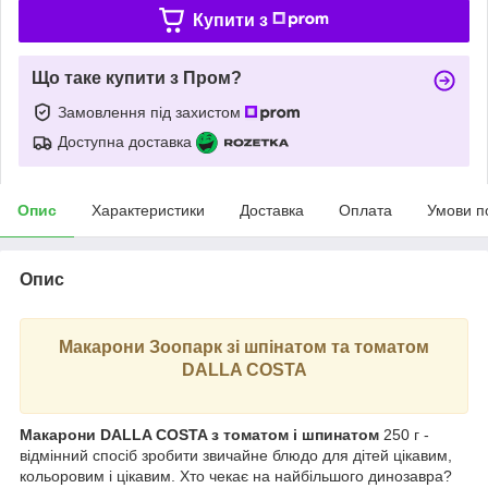
Купити з
Що таке купити з Пром?
Замовлення під захистом
Доступна доставка
Опис
Характеристики
Доставка
Оплата
Умови п
Опис
Макарони Зоопарк зі шпінатом та томатом
DALLA COSTA
Макарони DALLA COSTA з томатом і шпинатом
250 г -
відмінний спосіб зробити звичайне блюдо для дітей цікавим,
кольоровим і цікавим. Хто чекає на найбільшого динозавра?