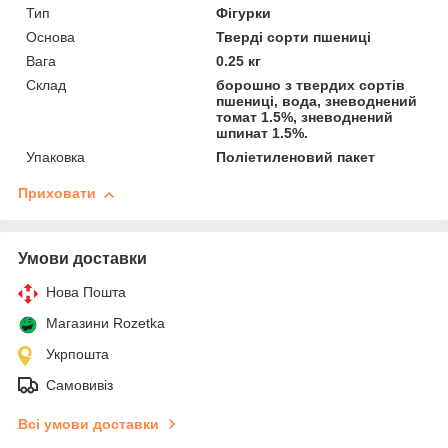
Тип
Фігурки
Основа
Тверді сорти пшениці
Вага
0.25 кг
Склад
борошно з твердих сортів
пшениці, вода, зневоднений
томат 1.5%, зневоднений
шпинат 1.5%.
Упаковка
Поліетиленовий пакет
Приховати
Умови доставки
Нова Пошта
Магазини Rozetka
Укрпошта
Самовивіз
Всі умови доставки