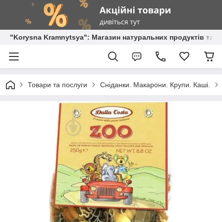
"Korysna Kramnytsya": Магазин натуральних продуктів та о
Товари та послуги
Сніданки. Макарони. Крупи. Каші.