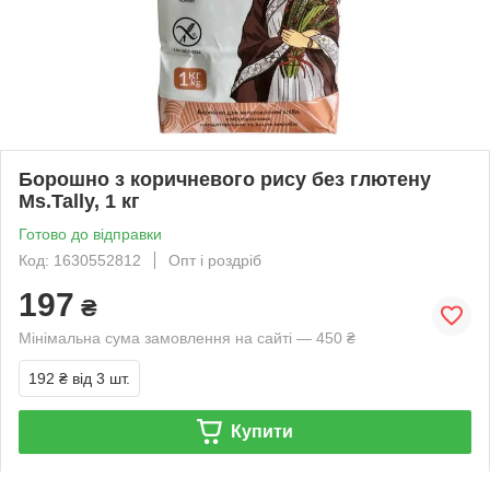
Борошно з коричневого рису без глютену
Ms.Tally, 1 кг
Готово до відправки
Код: 1630552812
Опт і роздріб
197
₴
Мінімальна сума замовлення на сайті — 450 ₴
192 ₴
від 3 шт.
Купити