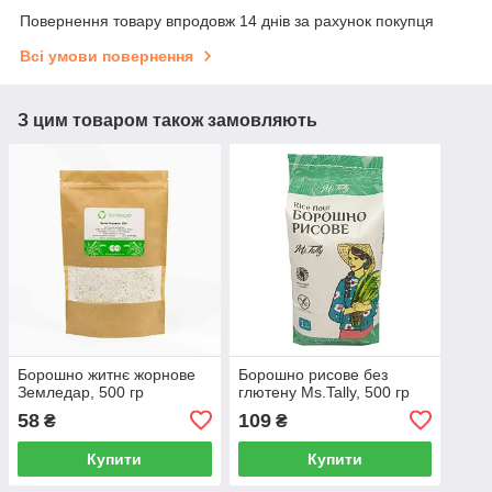
Повернення товару впродовж 14 днів за рахунок покупця
Всі умови повернення
З цим товаром також замовляють
Борошно житнє жорнове
Борошно рисове без
Земледар, 500 гр
глютену Ms.Tally, 500 гр
58
109
₴
₴
Купити
Купити