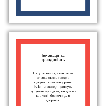
Інновації та
трендовість
Натуральність, свіжість та
висока якість товарів
відіграють ключову роль.
Клієнти завжди прагнуть
купувати продукти, які дійсно
корисні і безпечні для
здоров'я.