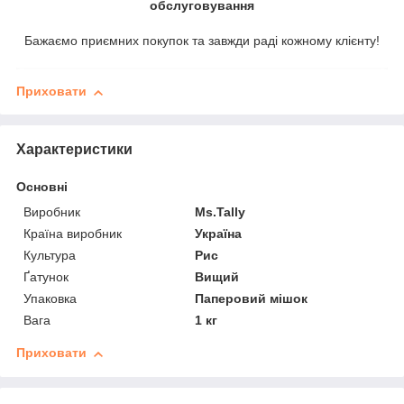
обслуговування
Бажаємо приємних покупок та завжди раді кожному клієнту!
Приховати
Характеристики
Основні
Виробник
Ms.Tally
Країна виробник
Україна
Культура
Рис
Ґатунок
Вищий
Упаковка
Паперовий мішок
Вага
1 кг
Приховати