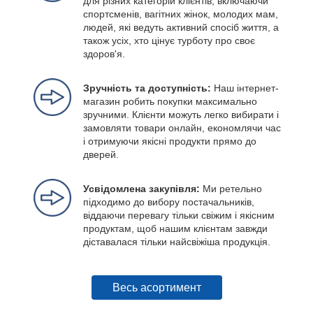
для різних категорій клієнтів, включаючи
спортсменів, вагітних жінок, молодих мам,
людей, які ведуть активний спосіб життя, а
також усіх, хто цінує турботу про своє
здоров'я.
Зручність та доступність:
Наш інтернет-
магазин робить покупки максимально
зручними. Клієнти можуть легко вибирати і
замовляти товари онлайн, економлячи час
і отримуючи якісні продукти прямо до
дверей.
Усвідомлена закупівля:
Ми ретельно
підходимо до вибору постачальників,
віддаючи перевагу тільки свіжим і якісним
продуктам, щоб нашим клієнтам завжди
діставалася тільки найсвіжіша продукція.
Весь асортимент