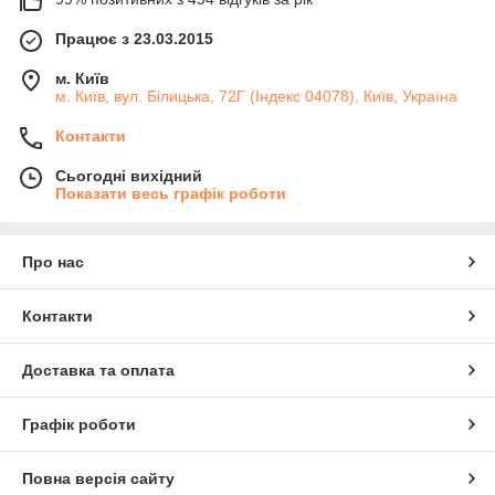
Працює з 23.03.2015
м. Київ
м. Київ, вул. Білицька, 72Г (Індекс 04078), Київ, Україна
Контакти
Сьогодні вихідний
Показати весь графік роботи
Про нас
Контакти
Доставка та оплата
Графік роботи
Повна версія сайту