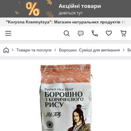
"Korysna Kramnytsya": Магазин натуральних продуктів та о
Товари та послуги
Борошно. Суміші для випікання
Б