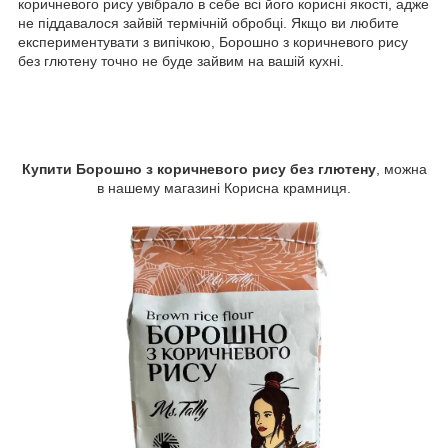
коричневого рису увібрало в себе всі його корисні якості, адже
не піддавалося зайвій термічній обробці. Якщо ви любите
експериментувати з випічкою, Борошно з коричневого рису
без глютену точно не буде зайвим на вашій кухні.
Купити Борошно з коричневого рису без глютену
, можна
в нашему магазині Корисна крамниця.