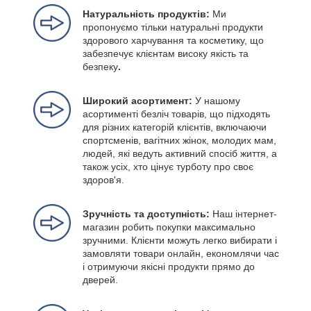
Натуральність продуктів:
Ми
пропонуємо тільки натуральні продукти
здорового харчування та косметику, що
забезпечує клієнтам високу якість та
безпеку
.
Широкий асортимент:
У нашому
асортименті безліч товарів, що підходять
для різних категорій клієнтів, включаючи
спортсменів, вагітних жінок, молодих мам,
людей, які ведуть активний спосіб життя, а
також усіх, хто цінує турботу про своє
здоров'я.
Зручність та доступність:
Наш інтернет-
магазин робить покупки максимально
зручними. Клієнти можуть легко вибирати і
замовляти товари онлайн, економлячи час
і отримуючи якісні продукти прямо до
дверей.