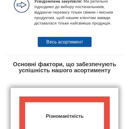
Усвідомлена закупівля:
Ми ретельно
підходимо до вибору постачальників,
віддаючи перевагу тільки свіжим і якісним
продуктам, щоб нашим клієнтам завжди
діставалася тільки найсвіжіша продукція.
Весь асортимент
Основні фактори, що забезпечують
успішність нашого асортименту
Різноманітність