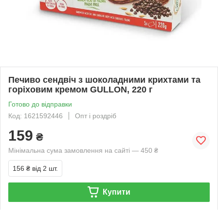
Печиво сендвіч з шоколадними крихтами та
горіховим кремом GULLON, 220 г
Готово до відправки
Код: 1621592446
Опт і роздріб
159
₴
Мінімальна сума замовлення на сайті — 450 ₴
156 ₴
від 2 шт.
Купити