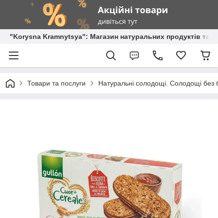
"Korysna Kramnytsya": Магазин натуральних продуктів та о
Товари та послуги
Натуральні солодощі. Солодощі без б