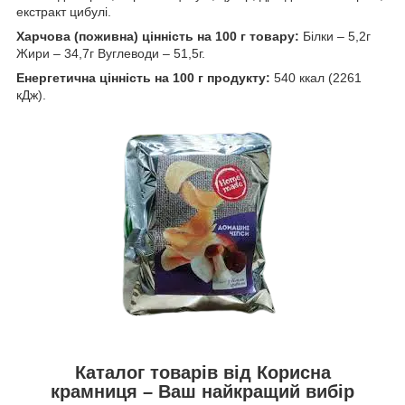
екстракт цибулі.
Харчова (поживна) цінність на 100 г товару:
Білки – 5,2г
Жири – 34,7г Вуглеводи – 51,5г.
Енергетична цінність на 100 г продукту:
540 ккал (2261
кДж).
Каталог товарів від Корисна
крамниця – Ваш найкращий вибір