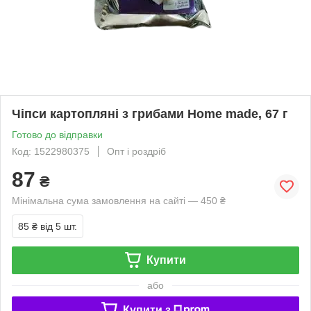
Чіпси картопляні з грибами Home made, 67 г
Готово до відправки
Код: 1522980375
Опт і роздріб
87
₴
Мінімальна сума замовлення на сайті — 450 ₴
85 ₴
від 5 шт.
Купити
або
Купити з