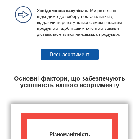
Усвідомлена закупівля:
Ми ретельно
підходимо до вибору постачальників,
віддаючи перевагу тільки свіжим і якісним
продуктам, щоб нашим клієнтам завжди
діставалася тільки найсвіжіша продукція.
Весь асортимент
Основні фактори, що забезпечують
успішність нашого асортименту
Різноманітність