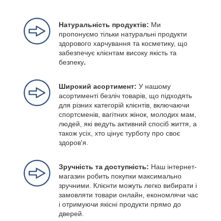
Натуральність продуктів:
Ми
пропонуємо тільки натуральні продукти
здорового харчування та косметику, що
забезпечує клієнтам високу якість та
безпеку
.
Широкий асортимент:
У нашому
асортименті безліч товарів, що підходять
для різних категорій клієнтів, включаючи
спортсменів, вагітних жінок, молодих мам,
людей, які ведуть активний спосіб життя, а
також усіх, хто цінує турботу про своє
здоров'я.
Зручність та доступність:
Наш інтернет-
магазин робить покупки максимально
зручними. Клієнти можуть легко вибирати і
замовляти товари онлайн, економлячи час
і отримуючи якісні продукти прямо до
дверей.