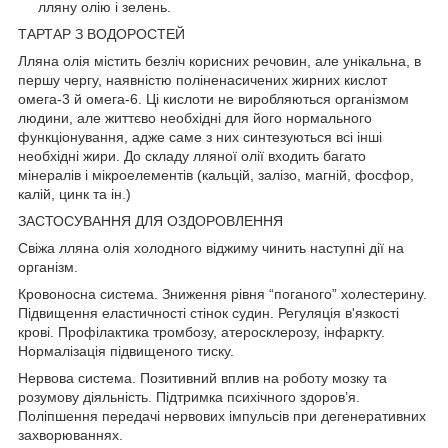
лляну олію і зелень.
ТАРТАР З ВОДОРОСТЕЙ
Лляна олія містить безліч корисних речовин, але унікальна, в
першу чергу, наявністю поліненасичених жирних кислот
омега-3 й омега-6. Ці кислоти не виробляються організмом
людини, але життєво необхідні для його нормального
функціонування, адже саме з них синтезуються всі інші
необхідні жири. До складу лляної олії входить багато
мінералів і мікроелементів (кальцій, залізо, магній, фосфор,
калій, цинк та ін.)
ЗАСТОСУВАННЯ ДЛЯ ОЗДОРОВЛЕННЯ
Свіжа лляна олія холодного віджиму чинить наступні дії на
організм.
Кровоносна система. Зниження рівня “поганого” холестерину.
Підвищення еластичності стінок судин. Регуляція в'язкості
крові. Профілактика тромбозу, атеросклерозу, інфаркту.
Нормалізація підвищеного тиску.
Нервова система. Позитивний вплив на роботу мозку та
розумову діяльність. Підтримка психічного здоров’я.
Поліпшення передачі нервових імпульсів при дегенеративних
захворюваннях.