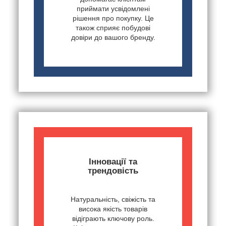
приймати усвідомлені
рішення про покупку. Це
також сприяє побудові
довіри до вашого бренду.
Інновації та
трендовість
Натуральність, свіжість та
висока якість товарів
відіграють ключову роль.