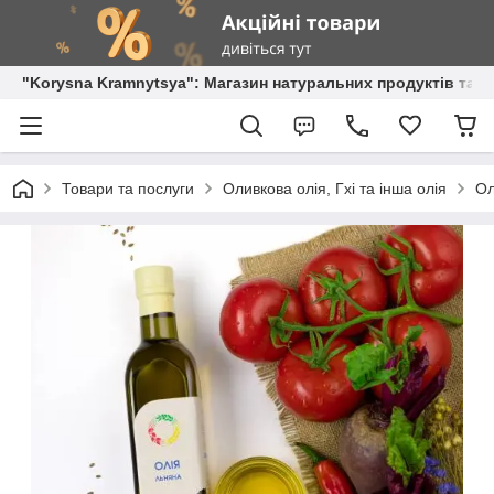
"Korysna Kramnytsya": Магазин натуральних продуктів та о
Товари та послуги
Оливкова олія, Гхі та інша олія
Ол