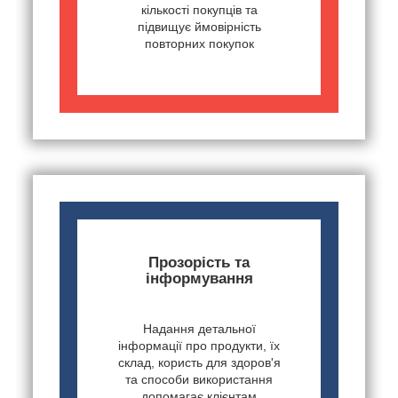
кількості покупців та
підвищує ймовірність
повторних покупок
Прозорість та
інформування
Надання детальної
інформації про продукти, їх
склад, користь для здоров'я
та способи використання
допомагає клієнтам