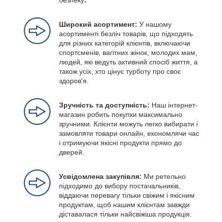
безпеку
.
Широкий асортимент:
У нашому
асортименті безліч товарів, що підходять
для різних категорій клієнтів, включаючи
спортсменів, вагітних жінок, молодих мам,
людей, які ведуть активний спосіб життя, а
також усіх, хто цінує турботу про своє
здоров'я.
Зручність та доступність:
Наш інтернет-
магазин робить покупки максимально
зручними. Клієнти можуть легко вибирати і
замовляти товари онлайн, економлячи час
і отримуючи якісні продукти прямо до
дверей.
Усвідомлена закупівля:
Ми ретельно
підходимо до вибору постачальників,
віддаючи перевагу тільки свіжим і якісним
продуктам, щоб нашим клієнтам завжди
діставалася тільки найсвіжіша продукція.