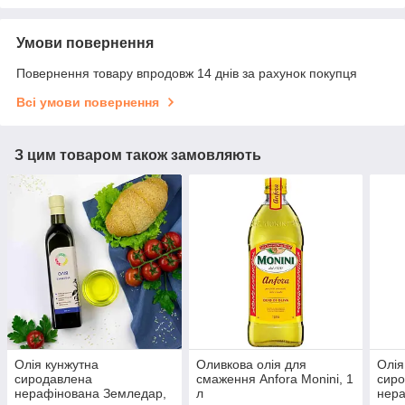
Умови повернення
Повернення товару впродовж 14 днів за рахунок покупця
Всі умови повернення
З цим товаром також замовляють
Олія кунжутна
Оливкова олія для
Олія
сиродавлена
смаження Anfora Monini, 1
сир
нерафінована Земледар,
л
нера