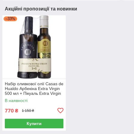
Акційні пропозиції та новинки
–33%
Набір оливкової олії Casas de
Hualdo Арбекіна Extra Virgin
500 мл + Пікуаль Extra Virgin
250 мл
В наявності
770
₴
1 150 ₴
Купити