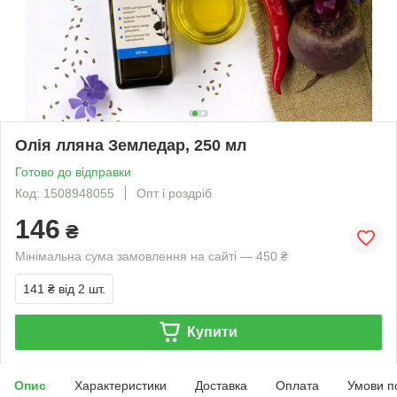
Олія лляна Земледар, 250 мл
Готово до відправки
Код: 1508948055
Опт і роздріб
146
₴
Мінімальна сума замовлення на сайті — 450 ₴
141 ₴
від 2 шт.
Купити
Опис
Характеристики
Доставка
Оплата
Умови п