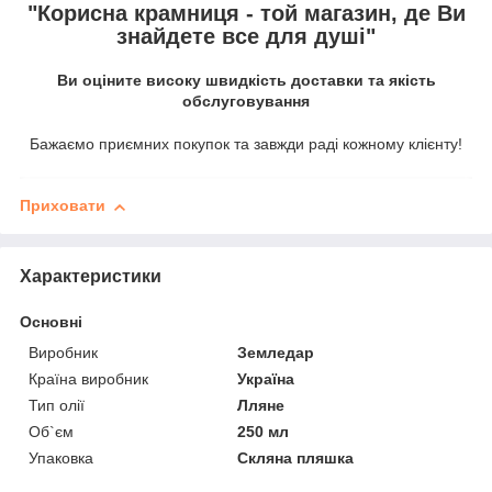
"Корисна крамниця - той магазин, де Ви
знайдете все для душі"
Ви оціните високу швидкість доставки та якість
обслуговування
Бажаємо приємних покупок та завжди раді кожному клієнту!
Приховати
Характеристики
Основні
Виробник
Земледар
Країна виробник
Україна
Тип олії
Лляне
Об`єм
250 мл
Упаковка
Скляна пляшка