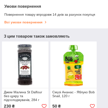
Умови повернення
Повернення товару впродовж 14 днів за рахунок покупця
Всі умови повернення
З цим товаром також замовляють
Джем Малина St Dalfour
Смузі Ананас - Яблуко Bob
без цукру та
Snail, 120 г
підсолоджувачів, 284 г
230
50
₴
₴