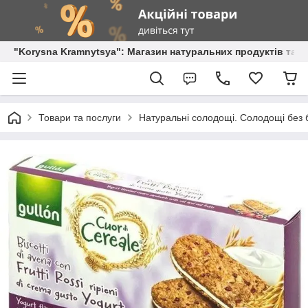
"Korysna Kramnytsya": Магазин натуральних продуктів та о
Товари та послуги
Натуральні солодощі. Солодощі без б