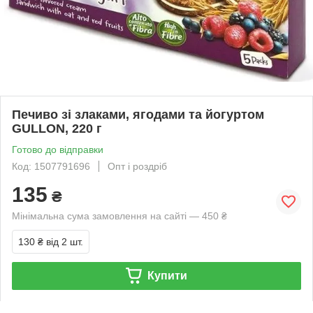
Печиво зі злаками, ягодами та йогуртом
GULLON, 220 г
Готово до відправки
Код: 1507791696
Опт і роздріб
135
₴
Мінімальна сума замовлення на сайті — 450 ₴
130 ₴
від 2 шт.
Купити