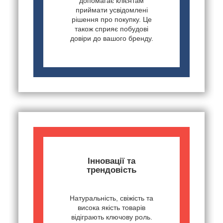
допомагає клієнтам
приймати усвідомлені
рішення про покупку. Це
також сприяє побудові
довіри до вашого бренду.
Інновації та
трендовість
Натуральність, свіжість та
висока якість товарів
відіграють ключову роль.