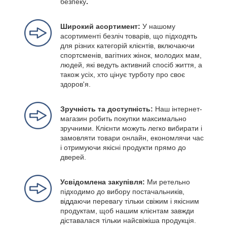
безпеку
.
Широкий асортимент:
У нашому
асортименті безліч товарів, що підходять
для різних категорій клієнтів, включаючи
спортсменів, вагітних жінок, молодих мам,
людей, які ведуть активний спосіб життя, а
також усіх, хто цінує турботу про своє
здоров'я.
Зручність та доступність:
Наш інтернет-
магазин робить покупки максимально
зручними. Клієнти можуть легко вибирати і
замовляти товари онлайн, економлячи час
і отримуючи якісні продукти прямо до
дверей.
Усвідомлена закупівля:
Ми ретельно
підходимо до вибору постачальників,
віддаючи перевагу тільки свіжим і якісним
продуктам, щоб нашим клієнтам завжди
діставалася тільки найсвіжіша продукція.