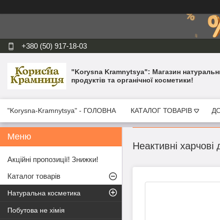
+380 (50) 917-18-03
"Korysna Kramnytsya": Магазин натуральн
продуктів та органічної косметики!
"Korysna-Kramnytsya" - ГОЛОВНА
КАТАЛОГ ТОВАРІВ
ДО
Неактивні харчові 
Акційні пропозиції! Знижки!
Каталог товарів
Натуральна косметика
Побутова не хімія