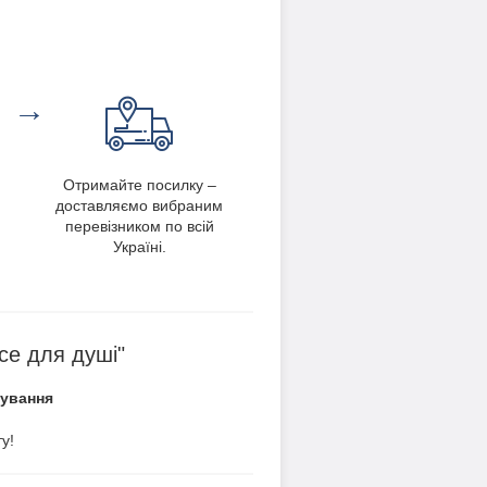
→
Отримайте посилку –
доставляємо вибраним
перевізником по всій
Україні.
се для душі"
вування
у!