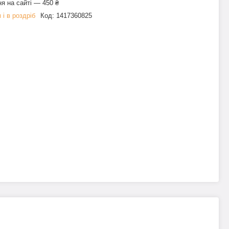
я на сайті — 450 ₴
 і в роздріб
Код:
1417360825