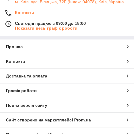
м. Київ, вул. Білицька, 72Г (Індекс 04078), Київ, Україна
Контакти
Сьогодні працює з 09:00 до 18:00
Показати весь графік роботи
Про нас
Контакти
Доставка та оплата
Графік роботи
Повна версія сайту
Сайт створено на маркетплейсі
Prom.ua