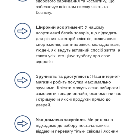
здорового харчування та косметику, що
забезпечує клієнтам високу якість та
безпеку
.
Широкий асортимент:
У нашому
асортименті безліч товарів, що підходять
для різних категорій клієнтів, включаючи
спортсменів, вагітних жінок, молодих мам,
людей, які ведуть активний спосіб життя, а
також усіх, хто цінує турботу про своє
здоров'я.
Зручність та доступність:
Наш інтернет-
магазин робить покупки максимально
зручними. Клієнти можуть легко вибирати і
замовляти товари онлайн, економлячи час
і отримуючи якісні продукти прямо до
дверей.
Усвідомлена закупівля:
Ми ретельно
підходимо до вибору постачальників,
віддаючи перевагу тільки свіжим і якісним