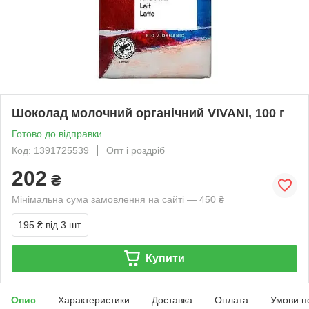
Шоколад молочний органічний VIVANI, 100 г
Готово до відправки
Код: 1391725539
Опт і роздріб
202
₴
Мінімальна сума замовлення на сайті — 450 ₴
195 ₴
від 3 шт.
Купити
Опис
Характеристики
Доставка
Оплата
Умови п