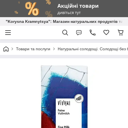
"Korysna Kramnytsya": Магазин натуральних продуктів та о
Товари та послуги
Натуральні солодощі. Солодощі без б