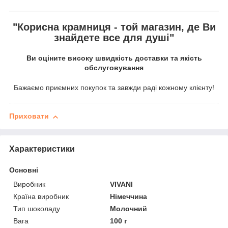
"Корисна крамниця - той магазин, де Ви
знайдете все для душі"
Ви оціните високу швидкість доставки та якість
обслуговування
Бажаємо приємних покупок та завжди раді кожному клієнту!
Приховати
Характеристики
Основні
Виробник
VIVANI
Країна виробник
Німеччина
Тип шоколаду
Молочний
Вага
100 г