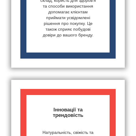
склад, користь для здоров'я
та способи використання
допомагає клієнтам
приймати усвідомлені
рішення про покупку. Це
також сприяє побудові
довіри до вашого бренду.
Інновації та
трендовість
Натуральність, свіжість та