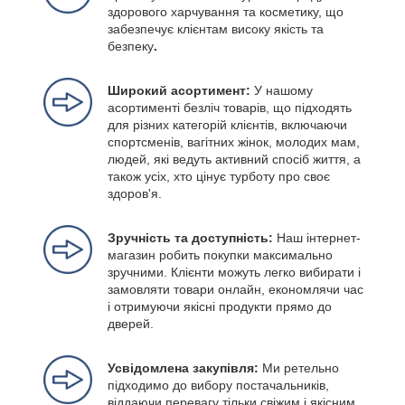
здорового харчування та косметику, що
забезпечує клієнтам високу якість та
безпеку
.
Широкий асортимент:
У нашому
асортименті безліч товарів, що підходять
для різних категорій клієнтів, включаючи
спортсменів, вагітних жінок, молодих мам,
людей, які ведуть активний спосіб життя, а
також усіх, хто цінує турботу про своє
здоров'я.
Зручність та доступність:
Наш інтернет-
магазин робить покупки максимально
зручними. Клієнти можуть легко вибирати і
замовляти товари онлайн, економлячи час
і отримуючи якісні продукти прямо до
дверей.
Усвідомлена закупівля:
Ми ретельно
підходимо до вибору постачальників,
віддаючи перевагу тільки свіжим і якісним