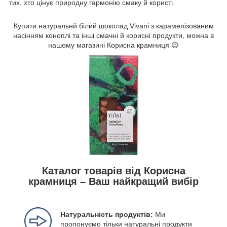
тих, хто цінує природну гармонію смаку й користі.
Купити натуральнй білий шоколад Vivani з карамелізованим
насінням коноплі та інші смачні й корисні продукти, можна в
нашому магазині Корисна крамниця 😉
Каталог товарів від Корисна
крамниця – Ваш найкращий вибір
Натуральність продуктів:
Ми
пропонуємо тільки натуральні продукти