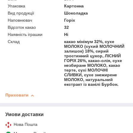
Упаковка
Картонна
Вид продукції
Шоколадка
Наповнювач
Горіх
Відсоток какао
32
Наявність іграшки
Ні
Склад
какао мінімум 32%, сухе
МОЛОКО (сухий МОЛОЧНИЙ
залишок) 18%, сирий
тростинний цукор, ЛІСНИЙ
ГОРІХ 26%, какао-олія, сухе
незбиране МОЛОКО, какао
терте, сухі МОЛОЧНІ
СЛИВКИ, сухе знежирене
МОЛОКО, натуральний
екстракт із ванілі Бурбон.
Приховати
Умови доставки
Нова Пошта