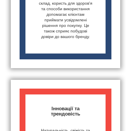
склад, користь для здоров'я
та способи використання
допомагає клієнтам
приймати усвідомлені
рішення про покупку. Це
також сприяє побудові
довіри до вашого бренду.
Інновації та
трендовість
Натуральність, свіжість та