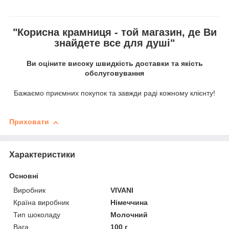
"Корисна крамниця - той магазин, де Ви
знайдете все для душі"
Ви оціните високу швидкість доставки та якість
обслуговування
Бажаємо приємних покупок та завжди раді кожному клієнту!
Приховати
Характеристики
Основні
Виробник
VIVANI
Країна виробник
Німеччина
Тип шоколаду
Молочний
Вага
100 г