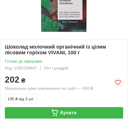
Шоколад молочний органічний із цілим
лісовим горіхом VIVANI, 100 г
Готово до відправки
Код: 1390138647
Опт і роздріб
202
₴
Мінімальна сума замовлення на сайті — 450 ₴
195 ₴
від 3 шт.
Купити