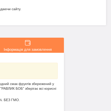
идаючи сайту.
Інформація для замовлення
дний смак фруктів збережений у
 "РАВЛИК БОБ" зберігає всі корисні
3%. БЕЗ ГМО.