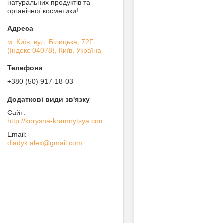
натуральних продуктів та
органічної косметики!
м. Київ, вул. Білицька, 72Г
(Індекс 04078), Київ, Україна
+380 (50) 917-18-03
http://korysna-kramnytsya.com
diadyk.alex@gmail.com