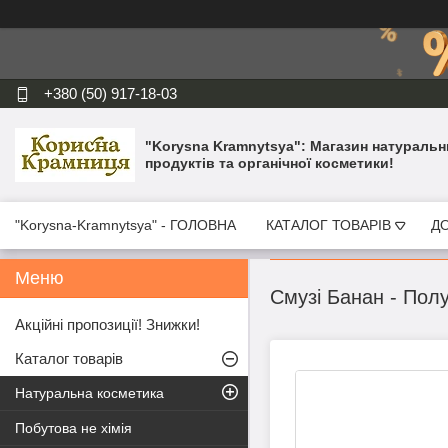
+380 (50) 917-18-03
"Korysna Kramnytsya": Магазин натуральн
продуктів та органічної косметики!
"Korysna-Kramnytsya" - ГОЛОВНА
КАТАЛОГ ТОВАРІВ
ДО
Смузі Банан - Полу
Акційні пропозиції! Знижки!
Каталог товарів
Натуральна косметика
Побутова не хімія