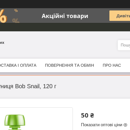
их
СТАВКА І ОПЛАТА
ПОВЕРНЕННЯ ТА ОБМІН
ПРО НАС
ниця Bob Snail, 120 г
50 ₴
Показати оптові ціни