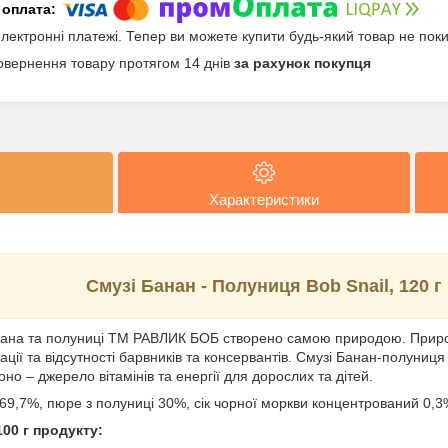
електронні платежі. Тепер ви можете купити будь-який товар не пок
овернення товару протягом 14 днів
за рахунок покупця
Характеристики
Смузі Банан - Полуниця Bob Snail, 120 г
анана та полуниці TM РАВЛИК БОБ створено самою природою. Приро
ції та відсутності барвників та консервантів. Смузі Банан-полуниця
оно – джерело вітамінів та енергії для дорослих та дітей.
 69,7%, пюре з полуниці 30%, сік чорної моркви концентрований 0,
100 г продукту: