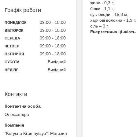
жири - 0,3 г;
білки - 1,1 г;
Графік роботи
вуглеводи - 15,8 м;
харчові волокна - 1,9 г;
09:00
18:00
ПОНЕДІЛОК
сіль – 0 г.
09:00
18:00
ВІВТОРОК
Енергетична цінність 
09:00
18:00
СЕРЕДА
09:00
18:00
ЧЕТВЕР
09:00
18:00
ПʼЯТНИЦЯ
Вихідний
СУБОТА
Вихідний
НЕДІЛЯ
Контакти
Олександра
"Korysna Kramnytsya": Магазин