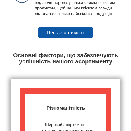
віддаючи перевагу тільки свіжим і якісним
продуктам, щоб нашим клієнтам завжди
діставалася тільки найсвіжіша продукція.
Весь асортимент
Основні фактори, що забезпечують
успішність нашого асортименту
Різноманітність
Широкий асортимент
дозволяє задовольнити різні