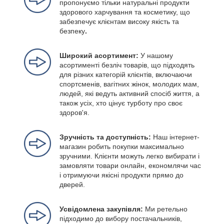
пропонуємо тільки натуральні продукти
здорового харчування та косметику, що
забезпечує клієнтам високу якість та
безпеку
.
Широкий асортимент:
У нашому
асортименті безліч товарів, що підходять
для різних категорій клієнтів, включаючи
спортсменів, вагітних жінок, молодих мам,
людей, які ведуть активний спосіб життя, а
також усіх, хто цінує турботу про своє
здоров'я.
Зручність та доступність:
Наш інтернет-
магазин робить покупки максимально
зручними. Клієнти можуть легко вибирати і
замовляти товари онлайн, економлячи час
і отримуючи якісні продукти прямо до
дверей.
Усвідомлена закупівля:
Ми ретельно
підходимо до вибору постачальників,