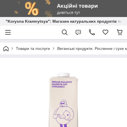
"Korysna Kramnytsya": Магазин натуральних продуктів та о
Товари та послуги
Веганські продукти. Рослинне і сухе