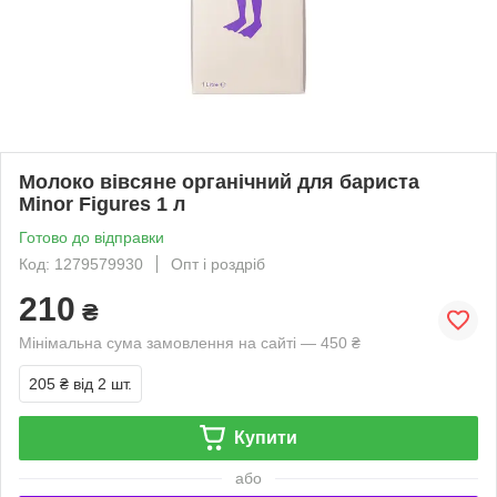
Молоко вівсяне органічний для бариста
Minor Figures 1 л
Готово до відправки
Код: 1279579930
Опт і роздріб
210
₴
Мінімальна сума замовлення на сайті — 450 ₴
205 ₴
від 2 шт.
Купити
або