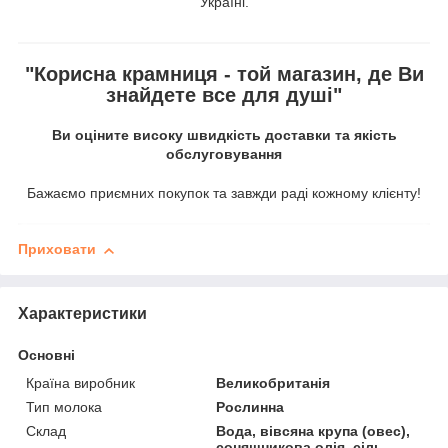
Україні.
"Корисна крамниця - той магазин, де Ви
знайдете все для душі"
Ви оціните високу швидкість доставки та якість
обслуговування
Бажаємо приємних покупок та завжди раді кожному клієнту!
Приховати
Характеристики
Основні
Країна виробник
Великобританія
Тип молока
Рослинна
Склад
Вода, вівсяна крупа (овес),
соняшникова олія, сіль,