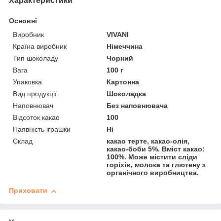
Характеристики
Основні
Виробник
VIVANI
Країна виробник
Німеччина
Тип шоколаду
Чорний
Вага
100 г
Упаковка
Картонна
Вид продукції
Шоколадка
Наповнювач
Без наповнювача
Відсоток какао
100
Наявність іграшки
Ні
Склад
какао терте, какао-олія,
какао-боби 5%. Вміст какао:
100%. Може містити сліди
горіхів, молока та глютену з
органічного виробництва.
Приховати