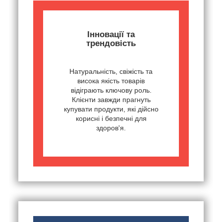
Інновації та
трендовість
Натуральність, свіжість та
висока якість товарів
відіграють ключову роль.
Клієнти завжди прагнуть
купувати продукти, які дійсно
корисні і безпечні для
здоров'я.