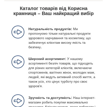
Каталог товарів від Корисна
крамниця – Ваш найкращий вибір
Натуральність продуктів:
Ми
пропонуємо тільки натуральні продукти
здорового харчування та косметику, що
забезпечує клієнтам високу якість та
безпеку
.
Широкий асортимент:
У нашому
асортименті безліч товарів, що підходять
для різних категорій клієнтів, включаючи
спортсменів, вагітних жінок, молодих мам,
людей, які ведуть активний спосіб життя, а
також усіх, хто цінує турботу про своє
здоров'я.
Зручність та доступність:
Наш інтернет-
магазин робить покупки максимально
зручними. Клієнти можуть легко вибирати і