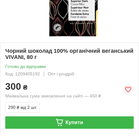
Чорний шоколад 100% органічний веганський
VIVANI, 80 г
Готово до відправки
Код: 1209405192
Опт і роздріб
300
₴
Мінімальна сума замовлення на сайті — 450 ₴
290 ₴
від 2 шт.
Купити