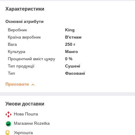
Характеристики
Основні атрибути
Виробник
King
Країна виробник
В'єтнам
Вага
250 г
Культура
Манго
Процентний вміст цукру
0 %
Тип продукції
Сушені
Тип
Фасовані
Приховати
Умови доставки
Нова Пошта
Магазини Rozetka
Укрпошта