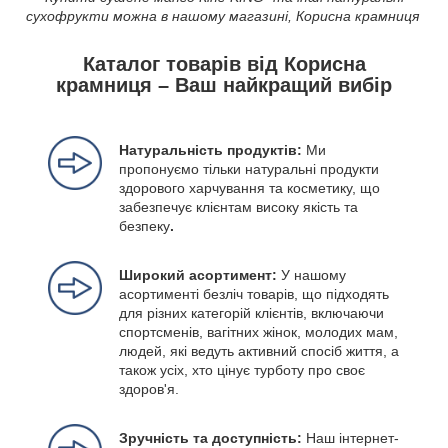
сухофрукти можна в нашому магазині, Корисна крамниця
Каталог товарів від Корисна
крамниця – Ваш найкращий вибір
Натуральність продуктів:
Ми
пропонуємо тільки натуральні продукти
здорового харчування та косметику, що
забезпечує клієнтам високу якість та
безпеку
.
Широкий асортимент:
У нашому
асортименті безліч товарів, що підходять
для різних категорій клієнтів, включаючи
спортсменів, вагітних жінок, молодих мам,
людей, які ведуть активний спосіб життя, а
також усіх, хто цінує турботу про своє
здоров'я.
Зручність та доступність:
Наш інтернет-