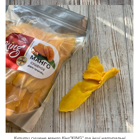
Купити сушене манго Кінг"KING" та інші натуральні