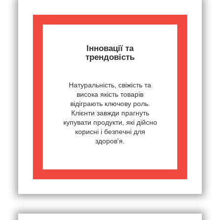
Інновації та
трендовість
Натуральність, свіжість та
висока якість товарів
відіграють ключову роль.
Клієнти завжди прагнуть
купувати продукти, які дійсно
корисні і безпечні для
здоров'я.