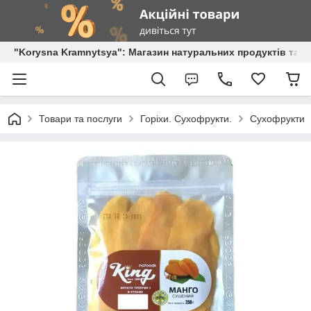
"Korysna Kramnytsya": Магазин натуральних продуктів та о
Товари та послуги
Горіхи. Сухофрукти.
Сухофрукти