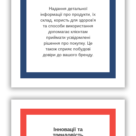
Надання детальної
інформації про продукти, їх
склад, користь для здоров'я
та способи використання
допомагає клієнтам
приймати усвідомлені
рішення про покупку. Це
також сприяє побудові
довіри до вашого бренду.
Інновації та
трендовість