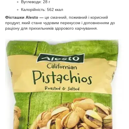
Вуглеводи: 28 г
Калорійність: 562 ккал
Фісташки Alesto —
це смачний, поживний і корисний
продукт, який стане чудовим перекусом і доповненням до
раціону для прихильників здорового харчування.