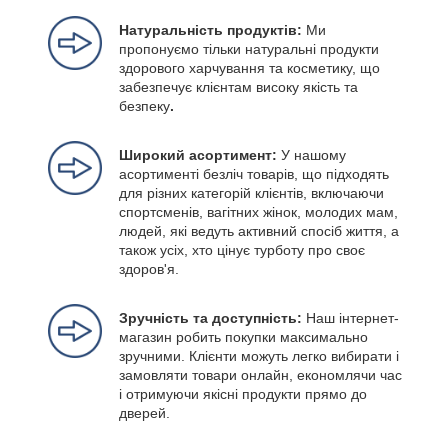
Натуральність продуктів:
Ми
пропонуємо тільки натуральні продукти
здорового харчування та косметику, що
забезпечує клієнтам високу якість та
безпеку
.
Широкий асортимент:
У нашому
асортименті безліч товарів, що підходять
для різних категорій клієнтів, включаючи
спортсменів, вагітних жінок, молодих мам,
людей, які ведуть активний спосіб життя, а
також усіх, хто цінує турботу про своє
здоров'я.
Зручність та доступність:
Наш інтернет-
магазин робить покупки максимально
зручними. Клієнти можуть легко вибирати і
замовляти товари онлайн, економлячи час
і отримуючи якісні продукти прямо до
дверей.